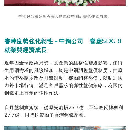
中油與台積公司簽署天然氣碳中和計畫合作意向書。
審時度勢強化韌性－中鋼公司 響應SDG 8
就業與經濟成長
近年因全球政經局勢，及產業的結構性變遷影響，使衍
生用鋼需求的風險增加，於是中鋼調整盤價制度，由原
本的季盤制度改為月盤制度，機動調整盤價，以貼近國
內外市場行情。滿足客戶需求的彈性盤價策略，為國內
鋼鐵史上首創的彈性作法。
自月盤制實施後，從原先虧損25.7億，至年底反轉獲利
27.7億，同時也帶動了台灣鋼鐵產業。