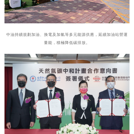
中油持續規劃加油、換電及加氫等多元能源供應，延續加油站營運
量能，積極降低碳排放。