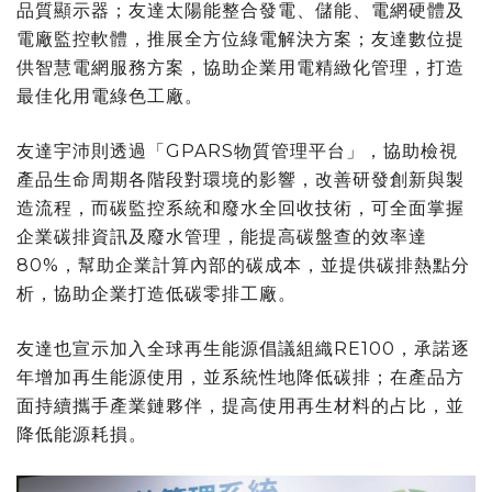
品質顯示器；友達太陽能整合發電、儲能、電網硬體及
電廠監控軟體，推展全方位綠電解決方案；友達數位提
供智慧電網服務方案，協助企業用電精緻化管理，打造
最佳化用電綠色工廠。
友達宇沛則透過「GPARS物質管理平台」，協助檢視
產品生命周期各階段對環境的影響，改善研發創新與製
造流程，而碳監控系統和廢水全回收技術，可全面掌握
企業碳排資訊及廢水管理，能提高碳盤查的效率達
80%，幫助企業計算內部的碳成本，並提供碳排熱點分
析，協助企業打造低碳零排工廠。
友達也宣示加入全球再生能源倡議組織RE100，承諾逐
年增加再生能源使用，並系統性地降低碳排；在產品方
面持續攜手產業鏈夥伴，提高使用再生材料的占比，並
降低能源耗損。