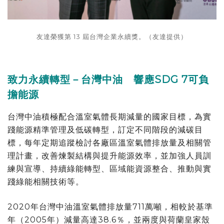
友達榮獲第 13 屆台灣企業永續獎。（友達提供）
致力永續轉型－台灣中油 響應SDG 7可負
擔能源
台灣中油積極配合溫室氣體長期減量的國家目標，為實
踐能源精準管理及低碳轉型，訂定不同階段的減碳目
標，每年定期追蹤檢討各廠區溫室氣體排放量及相關管
理計畫，改善煉製結構與提升能源效率，並加強人員訓
練與宣導、持續綠能轉型、區域能資源整合、推動與實
踐綠能相關技術等。
2020年台灣中油溫室氣體排放量711萬噸，相較於基準
年（2005年）減量高達38.6％，並兩度與荷蘭皇家殼