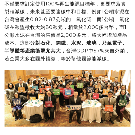
不僅要求訂定使用100%再生能源目標年，更要求落實
製程減碳，未來甚至要達碳中和目標。例如1公噸水泥在
台灣會產生0.82-0.87公噸的二氧化碳，而1公噸二氧化
碳在歐盟徵收大約80歐元，相當於2,000多台幣，而1
公噸水泥在台灣的售價是2,000多元，將大幅增加產品
成本。這部分
對石化、鋼鐵、水泥、玻璃，乃至電子、
半導體等產業衝擊尤其大，
台灣GDP中57%來自外銷，
若企業大多在國外補繳，等於幫他國節能減碳。