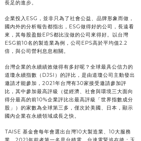
長足的進步。
企業投入ESG，並非只為了社會公益、品牌形象而做，
國內外的分析報告都指出，ESG做得好的公司，長遠看
來，其每股盈餘EPS都比沒做的公司來得好。以台灣
ESG前10名的製造業為例，公司EPS高於平均值2.2
倍，與公司營利息息相關。
台灣企業的永續績效做得有多好呢？全球最具公信力的
道瓊永續指數（DJSI）的評比，是由道瓊公司主動發出
邀請才能參加，2021年台灣有30家接受邀請參加評
比，其中參加最高評級（從經濟、社會與環境三大面向
得分最高的前10%企業評比出最高評級「世界指數成分
股」）的家數為全球第三多，僅次於美國、日本，顯示
國內企業在永續領域成長之快。
TAISE 基金會每年會選出台灣10大製造業、10大服務
業，2021年前者第一名是台積電，台達電緊追在後；玉