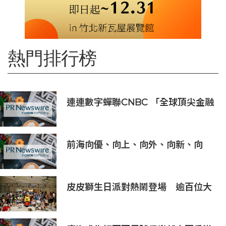
熱門排行榜
連連數字蟬聯CNBC 「全球頂尖金融
科技公司」榜單，彰顯中國金融科技
企業全球競爭力
前海向優、向上、向外、向新、向
港、向強，上半年發展更加生機勃勃
皮皮獅生日派對熱鬧登場 逾百位大
小朋友同歡慶生、邀全台暑假玩竹縣