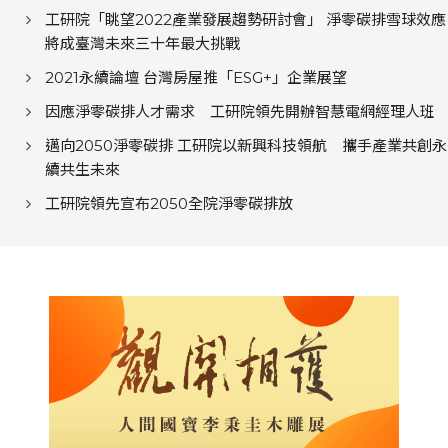
工研院「眺望2022產業發展趨勢研討會」 淨零碳排雪球效應
將成臺灣未來三十年最大挑戰
2021永續論壇 台灣房屋推「ESG+」企業展望
因應淨零碳排人才需求 工研院領先開辦智慧電網經理人班
邁向2050淨零碳排 工研院以新興科技領航 攜手產業共創永
續共生未來
工研院領先宣布2050全院淨零碳排放