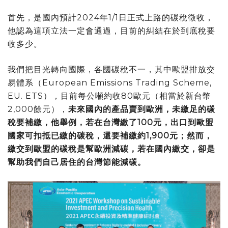
首先，是國內預計2024年1/1日正式上路的碳稅徵收，
他認為這項立法一定會通過，目前的糾結在於到底稅要
收多少。
我們把目光轉向國際，各國碳稅不一，其中歐盟排放交
易體系（European Emissions Trading Scheme,
EU. ETS），目前每公噸約收80歐元（相當於新台幣
2,000餘元），
未來國內的產品賣到歐洲，未繳足的碳
稅要補繳，他舉例，若在台灣繳了100元，出口到歐盟
國家可扣抵已繳的碳稅，還要補繳約1,900元；然而，
繳交到歐盟的碳稅是幫歐洲減碳，若在國內繳交，卻是
幫助我們自己居住的台灣節能減碳。