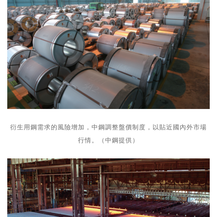
衍生用鋼需求的風險增加，中鋼調整盤價制度，以貼近國內外市場
行情。（中鋼提供）