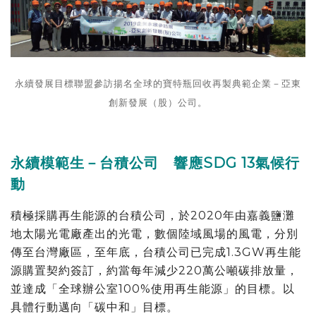
永續發展目標聯盟參訪揚名全球的寶特瓶回收再製典範企業－亞東
創新發展（股）公司。
永續模範生－台積公司 響應SDG 13氣候行
動
積極採購再生能源的台積公司，於2020年由嘉義鹽灘
地太陽光電廠產出的光電，數個陸域風場的風電，分別
傳至台灣廠區，至年底，台積公司已完成1.3GW再生能
源購置契約簽訂，約當每年減少220萬公噸碳排放量，
並達成「全球辦公室100%使用再生能源」的目標。以
具體行動邁向「碳中和」目標。