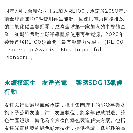
同年7月，台積公司正式加入RE100，承諾於2050年之
前全球營運100%使用再生能源、因使用電力間接排放
的二氧化碳全數歸零，成為全球第一家加入的半導體企
業，並期許帶動全球半導體業使用再生能源。2020年
榮獲首屆RE100領袖獎「最有影響力先驅」（RE100
Leadership Awards－ Most Impactful
Pioneer）。
永續模範生－友達光電 響應SDG 13氣候
行動
友達以行動展現氣候承諾，攜手集團旗下的能源事業及
旗下子公司友達宇沛、友達數位，將多年智慧製造、綠
色生產經驗，轉化為全方位的綠色製造解決方案。包括
友達光電研發的綠色顯示技術，提供循環、低能耗的高