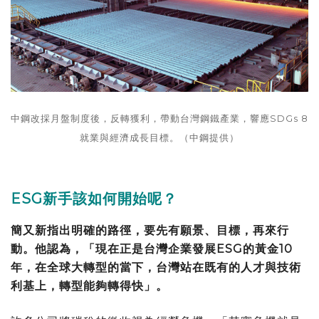
中鋼改採月盤制度後，反轉獲利，帶動台灣鋼鐵產業，響應SDGs 8
就業與經濟成長目標。（中鋼提供）
ESG新手該如何開始呢？
簡又新指出明確的路徑，要先有願景、目標，再來行
動。他認為，「現在正是台灣企業發展ESG的黃金10
年，在全球大轉型的當下，台灣站在既有的人才與技術
利基上，轉型能夠轉得快」。