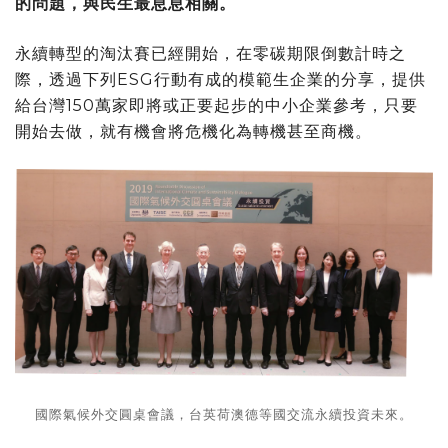
的問題，與民生最息息相關。
永續轉型的淘汰賽已經開始，在零碳期限倒數計時之
際，透過下列ESG行動有成的模範生企業的分享，提供
給台灣150萬家即將或正要起步的中小企業參考，只要
開始去做，就有機會將危機化為轉機甚至商機。
國際氣候外交圓桌會議，台英荷澳德等國交流永續投資未來。