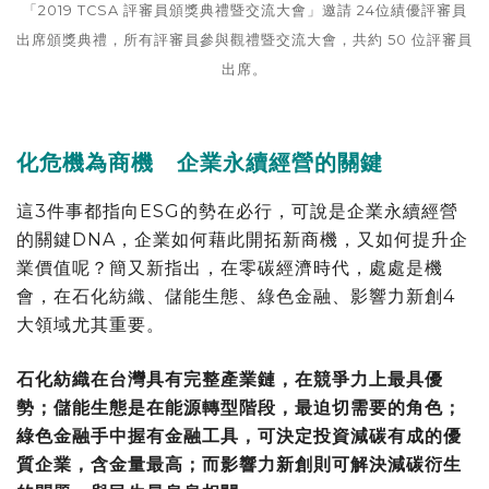
「2019 TCSA 評審員頒獎典禮暨交流大會」邀請 24位績優評審員
出席頒獎典禮，所有評審員參與觀禮暨交流大會，共約 50 位評審員
出席。
化危機為商機 企業永續經營的關鍵
這3件事都指向ESG的勢在必行，可說是企業永續經營
的關鍵DNA，企業如何藉此開拓新商機，又如何提升企
業價值呢？簡又新指出，在零碳經濟時代，處處是機
會，在石化紡織、儲能生態、綠色金融、影響力新創4
大領域尤其重要。
石化紡織在台灣具有完整產業鏈，在競爭力上最具優
勢；儲能生態是在能源轉型階段，最迫切需要的角色；
綠色金融手中握有金融工具，可決定投資減碳有成的優
質企業，含金量最高；而影響力新創則可解決減碳衍生