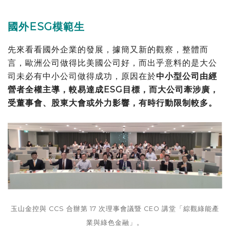
國外ESG模範生
先來看看國外企業的發展，據簡又新的觀察，整體而
言，歐洲公司做得比美國公司好，而出乎意料的是大公
司未必有中小公司做得成功，原因在於
中小型公司由經
營者全權主導，較易達成ESG目標，而大公司牽涉廣，
受董事會、股東大會或外力影響，有時行動限制較多。
玉山金控與 CCS 合辦第 17 次理事會議暨 CEO 講堂「綜觀綠能產
業與綠色金融」。