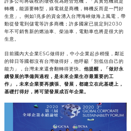
許多公司將碳稅的徵收視為經營危機，「其實危機就是
轉機，能源要轉型，綠電就是商機，轉機反而是一門好
生意」。例如1兆多的資金湧入台灣海峽做海上風電，帶
動從發電到儲電等許多商機；許多國家已規定到2030
年不可銷售新的燃油車、柴油車，電動車也將是很大的
生意。
目前國內大企業ESG做得好，中小企業起步稍慢，鄰近
的韓日等國都沒有台灣做得好，他呼籲「別低估自己的
能力」，台灣未來還會翻轉得更快。
他提醒，「做好永
續發展的準備與過程，是未來企業生存最重要的工
作」，未來企業要再擴張、發展，都建立在此基礎上，
基礎打得好，將可望發展成百年企業。