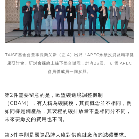
TAISE基金會董事長簡又新（左 4）出席「APEC永續投資及精準健
康研討會」研討會採線上線下整合辦理，計有28國、18 個 APEC
會員體成員一同參與。
第2件需要留意的是，歐盟碳邊境調整機制
（CBAM），有人稱為碳關稅，其實概念並不相同，例
如同樣是鋼產品，其製程的碳排放量不盡相同分不同，
未來要繳交的費用也不同。
第3件事則是國際品牌大廠對供應鏈廠商的減碳要求。