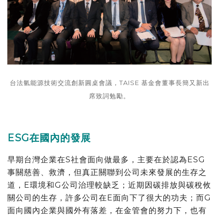
台法氫能源技術交流創新圓桌會議，TAISE 基金會董事長簡又新出
席致詞勉勵。
ESG在國內的發展
早期台灣企業在S社會面向做最多，主要在於認為ESG
事關慈善、救濟，但真正關聯到公司未來發展的生存之
道，E環境和G公司治理較缺乏；近期因碳排放與碳稅攸
關公司的生存，許多公司在E面向下了很大的功夫；而G
面向國內企業與國外有落差，在金管會的努力下，也有