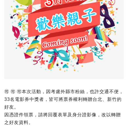
🉑 🉑
🉑
本次活動，因考慮外縣市粉絲，也許交通不便，
33
名電影券中獎者，皆可將票券權利轉贈台北、新竹的
好友。
因憑證件領票，請將回覆表單及身分證影像，改以轉贈
之好友資料。