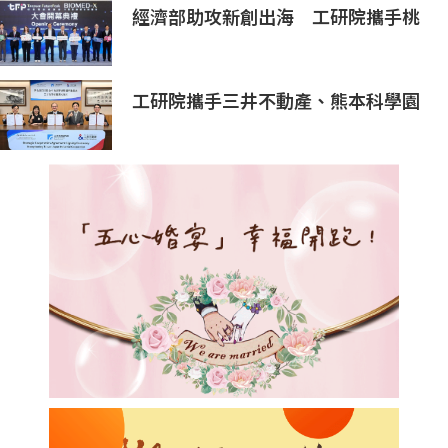
經濟部助攻新創出海 工研院攜手桃
園打造跨域創新平台 匯聚逾200家
新創、40家產業夥伴共拓全球商機
工研院攜手三井不動產、熊本科學園
區 助臺灣產業深化臺日技術合作 拓
展半導體供應鏈與應用市場商機