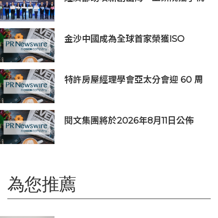
園打造跨域創新平台 匯聚逾200家
新創、40家產業夥伴共拓全球商機
金沙中國成為全球首家榮獲ISO
14001:2026環境管理體系認證之綜合
旅遊休閒企業
特許房屋經理學會亞太分會迎 60 周
年里程碑
閱文集團將於2026年8月11日公佈
2026年上半年業績
為您推薦