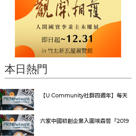
本日熱門
【U Community社群四週年】每天
陪您倒數聖誕
六家中國初創企業入圍埃森哲「2019
亞太區金融科技創新實驗室」