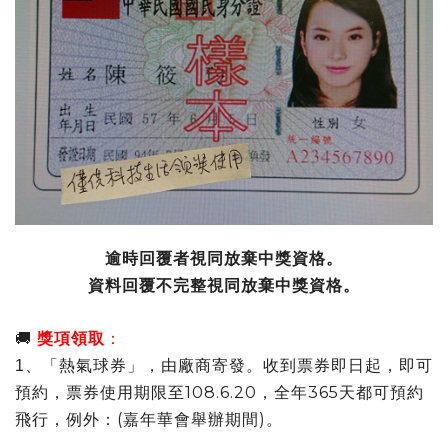
逾時回覆者視同放棄中獎資格。
資料回覆不完整視同放棄中獎資格。
🚚
獎項領取
：
1
、「熱氣球券」，由廠商寄發。收到票券即日起，即可
108.6.20，全年365天都可預約
預約，票券使用期限至
飛行，例外：(嘉年華會舉辦期間)。