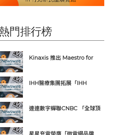
熱門排行榜
Kinaxis 推出 Maestro for
Data Centers，強化資料中心
供應鏈決策信心
IHH醫療集團拓展「IHH
Catalyst」初創培育計劃至北
亞洲 加速醫療創新之臨床應用
連連數字蟬聯CNBC 「全球頂
尖金融科技公司」榜單，彰顯
中國金融科技企業全球競爭力
星星充電榮膺「微電網品牌