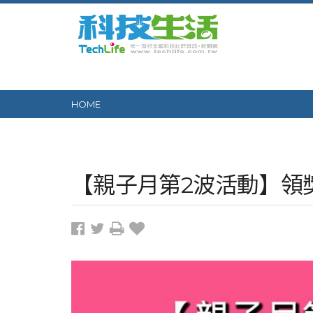
HOME
【親子月第2波活動】領