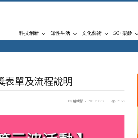
科技創新
知性生活
文化藝術
50+樂齡
獎表單及流程說明
By
編輯部
-
2019/03/30
2168