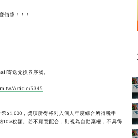
麼領獎
！！！
ail
寄送兌換券序號。
om.tw/Article/5345
台幣
，獎項所得將列入個人年度綜合所得稅申
$1,000
納
稅額。若不願意配合，則視為自動棄權，不具得
10%