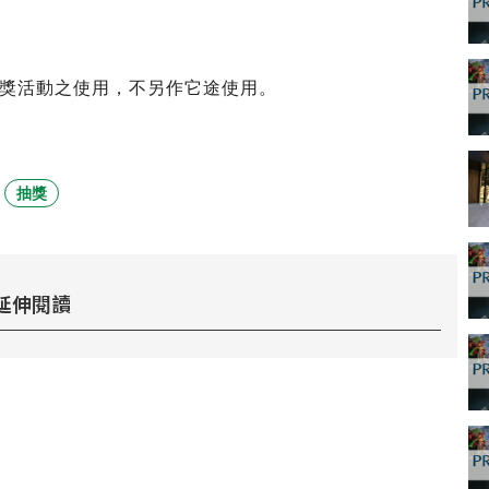
獎活動之使用，不另作它途使用。
抽獎
延伸閱讀