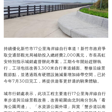
持續優化新竹市17公里海岸線自行車道！新竹市政府爭
取交通部觀光局補助投入總經費2,000萬元，市長高虹
安特別指示城銷處督辦此專案，工期今年開始趕辦執
行，工項包括改善3,300米自行車道鋪面、整修沿線景
觀節點，並透過既有硬體設施減量增加綠帶空間，已於
今年7月30日完工，將提供遊客更舒適的騎乘體驗。
城市行銷處表示，此項工程主要進行17公里海岸線自行
車步道與沿線景觀改善，改善範圍由北到南分別為「看
海公園周邊」、「水資源公園外環」與賞「蟹步道以南