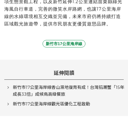
項生態景觀工程，以及新竹延伸1.2公里連結苗栗縣綠光
海風自行車道，完善的微笑水岸路網，也讓17公里海岸
線的水綠環境相互交織並完備，未來市府仍將持續打造
區域觀光旅遊帶，提供市民朋友更優質遊憩品牌。
新竹市17公里海岸線
延伸閱讀
新竹市17公里海岸線香山濕地復育有成！台灣招潮蟹「15年
成長33倍」成候鳥高級餐旅
新竹市17公里海岸線觀光區優化工程啟動