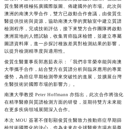
質生醫將積極拓廣國際版圖、佈建國外的市場。此次與
澳洲的南澳大學合作，雙方已啟動合作會議，由俊質生
醫提供技術與資源，協助南澳大學的實驗室中建立質譜
檢測程序，完成技術評估，接下來雙方合作團隊將啟動
澳洲當地的人體試驗，收集胃癌臨床檢體，並建立專屬
圖譜資料庫，進一步探討種族差異對檢測結果的影響，
以提升檢測精準度與適用性。
俊質生醫董事長郭惠茹表示：「我們非常榮幸能與南澳
大學攜手合作，結合雙方在質譜分析與臨床應用的專業
優勢，為癌症早期檢測帶來突破性的進展，並擴展台灣
生醫技術於國際市場的影響力」。
南澳大學教授 Peter Hoffmann 亦指出，此次合作將強化
在精準醫療與質譜檢測方面的研發，並期待雙方未來能
在更多疾病領域展開深入合作。
本次 MOU 簽署不僅彰顯俊質生醫致力推動癌症早期篩
檢技術國際化的決心，也為未來在全球醫療市場布局奠