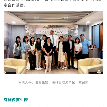
定合作基礎。
南澳大學、俊質生醫、南科管理局齊聚一堂留影
有關俊質生醫