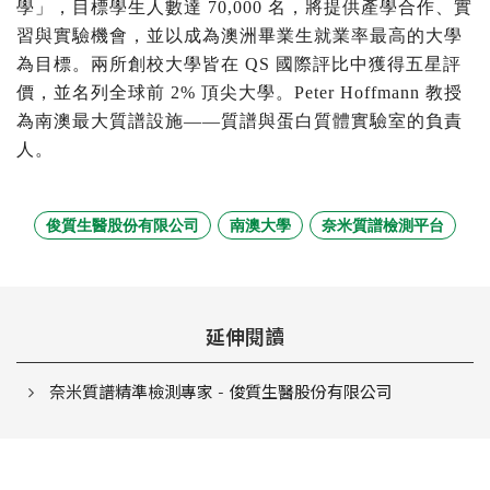
學」，目標學生人數達 70,000 名，將提供產學合作、實
習與實驗機會，並以成為澳洲畢業生就業率最高的大學
為目標。兩所創校大學皆在 QS 國際評比中獲得五星評
價，並名列全球前 2% 頂尖大學。Peter Hoffmann 教授
為南澳最大質譜設施——質譜與蛋白質體實驗室的負責
人。
俊質生醫股份有限公司
南澳大學
奈米質譜檢測平台
延伸閱讀
奈米質譜精準檢測專家 - 俊質生醫股份有限公司