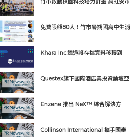
竹市啟動校園科技培力計畫 高虹安市
長：半導體與無人機課程培育未來科
技人才
免費限額80人！竹市暑期國高中生消
防體驗營6/8開放報名
Khara Inc.透過將存檔資料移轉到
Wasabi Hot Cloud Storage節省
80%的營運和管理成本
Questex旗下國際酒店業投資論壇亞
洲峰會表示，亞洲酒店業有望迎來投
資加速期
Enzene 推出 NeX™ 綜合解決方
案， 助力實現具成本效益、高產率的
本地生物製造
Collinson International 攜手國泰