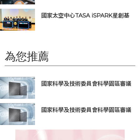
國家太空中心TASA iSPARK星創基
地落腳竹市 高虹安市長：打造太空產
業創新聚落
為您推薦
國家科學及技術委員會科學園區審議
會第34次會議核准投資案
國家科學及技術委員會科學園區審議
會第34次會議核准投資案