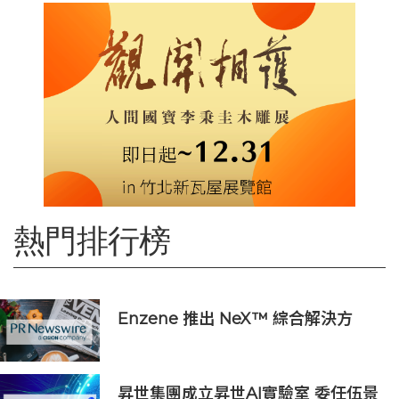
熱門排行榜
Enzene 推出 NeX™ 綜合解決方
案， 助力實現具成本效益、高產率的
本地生物製造
昇世集團成立昇世AI實驗室 委任伍景