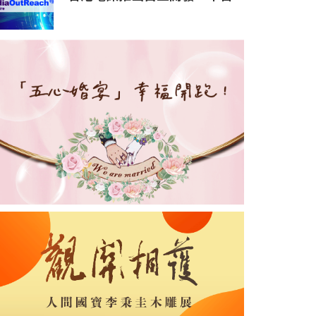
HKT.AI 一站式匯聚全球多種
AI資源 助力香港實現「全民
AI」