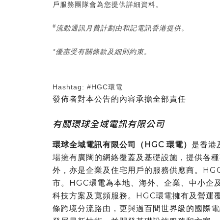
戶服務團隊會為您提供詳細資料。
#
流動通訊月費計劃由和記電訊香港提供。
*
優惠受有關條款及細則約束。
Hashtag: #HGC環電
發佈者對本公告的內容承擔全部責任
有關環球全域電訊有限公司
環球全域電訊有限公司（
HGC
環電）
是香港
場擁有廣闊的網絡覆蓋及基礎設施，提供各種
外，亦是企業及住宅用戶的服務供應商。HG
市。HGC環電為本地、海外、企業、中小企
科技方案及寬頻服務。HGC環電擁有及營運
條跨境分流路由，更與過百間世界級的國際電