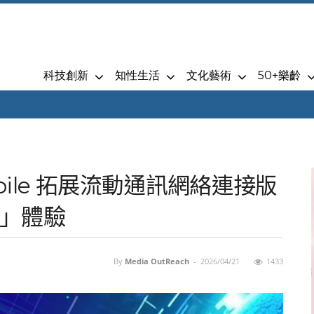
科技創新
知性生活
文化藝術
50+樂齡
obile 拓展流動通訊網絡連接版
」體驗
By
Media OutReach
-
2026/04/21
1433