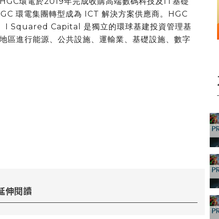
GC環電於2019年完成收購高端數碼科技及IT基礎
C 環電集團轉型成為 ICT 解決方案供應商。HGC
司。I Squared Capital 是獨立的環球基建投資管理基
地區進行能源、公共設施、運輸業、基礎設施、數字
延伸閱讀