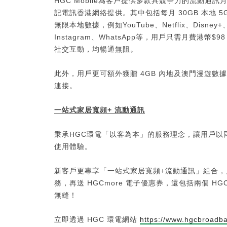
HGC Mobile為客戶提供多款具競爭力的流動
記電訊香港網絡提供。其中包括每月 30GB 本地 
無限本地數據，例如YouTube、Netflix、Disney+、
Instagram、WhatsApp等，用戶只需月費
社交互動，均暢通無阻。
此外，用戶更可額外獲贈 4GB 內地及澳門漫遊
連接。
一站式家居寬頻
+
流動通訊
秉承HGC環電「以客為本」的服務理念，讓用戶以
使用體驗。
新客戶更專享「一站式家居寬頻+流動通訊」組合，月費
務，再送 HGCmore 電子優惠券，還包括兩個 H
無縫！
立即透過 HGC 環電網站
https://www.hgcbroadba