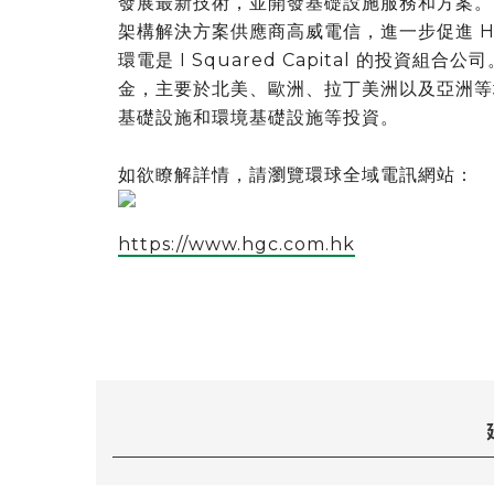
發展最新技術，並開發基礎設施服務和方案。H
架構解決方案供應商高威電信，進一步促進 HG
環電是 I Squared Capital 的投資組合公
金，主要於北美、歐洲、拉丁美洲以及亞洲等
基礎設施和環境基礎設施等投資。
如欲瞭解詳情，請瀏覽環球全域電訊網站：
https://www.hgc.com.hk