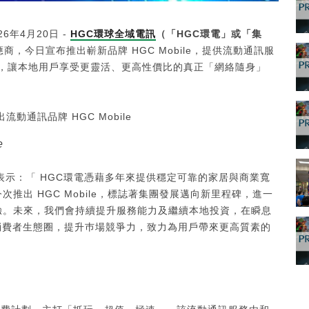
026年4月20日 -
HGC
環球全域電訊
（「HGC環電」或「集
商，今日宣布推出嶄新品牌 HGC Mobile，提供流動通訊服
，讓本地用戶享受更靈活、更高性價比的真正「網絡隨身」
e
表示：「 HGC環電憑藉多年來提供穩定可靠的家居與商業寬
推出 HGC Mobile，標誌著集團發展邁向新里程碑，進一
驗。未來，我們會持續提升服務能力及繼續本地投資，在瞬息
的消費者生態圈，提升巿場競爭力，致力為用戶帶來更高質素的