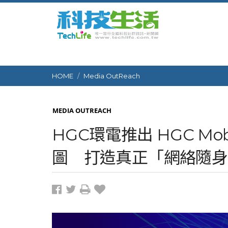
HOME
Media OutReach
MEDIA OUTREACH
HGC環電推出 HGC M
圖 打造真正「網絡隨身