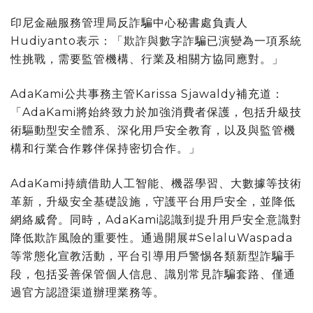
印尼金融服務管理局反詐騙中心秘書處負責人
Hudiyanto表示：「欺詐與數字詐騙已演變為一項系統
性挑戰，需要監管機構、行業及相關方協同應對。」
AdaKami公共事務主管Karissa Sjawaldy補充道：
「AdaKami將始終致力於加強消費者保護，包括升級技
術驅動型安全體系、深化用戶安全教育，以及與監管機
構和行業合作夥伴保持密切合作。」
AdaKami持續借助人工智能、機器學習、大數據等技術
革新，升級安全基礎設施，守護平台用戶安全，並降低
網絡威脅。同時，AdaKami認識到提升用戶安全意識對
降低欺詐風險的重要性。通過開展#SelaluWaspada
等常態化宣教活動，平台引導用戶警惕各類新型詐騙手
段，包括妥善保管個人信息、識別常見詐騙套路、僅通
過官方認證渠道辦理業務等。