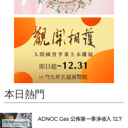
本日熱門
ADNOC Gas 公佈第一季淨收入 12.7
億美元，較去年同期成長 7%，大幅