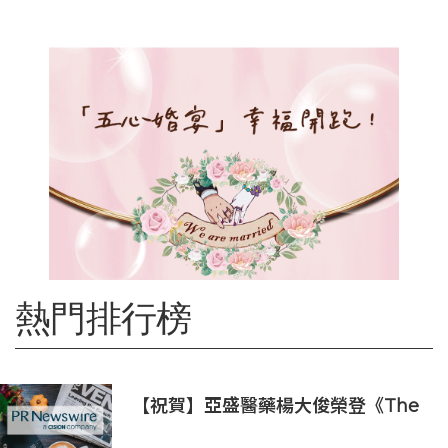
熱門排行榜
【祝賀】亞盛醫藥楊大俊榮登《The
Medicine Maker》2026全球最具