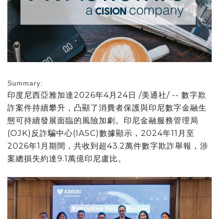
Summary:
印度尼西亞雅加達
2026年4月24日
/美通社/ -- 數字欺
詐案件持續攀升，凸顯了消費者保護與印尼數字金融生
態可持續發展面臨的風險加劇。印尼金融服務管理局
(OJK)反詐騙中心(IASC)數據顯示，2024年11月至
2026年1月期間，共收到超43.2萬件數字欺詐舉報，涉
案總損失約達9.1萬億印尼盧比。