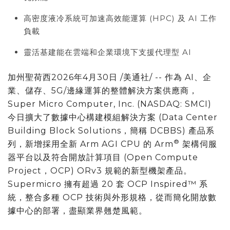
高密度液冷系統可加速高效能運算 (HPC) 及 AI 工作
負載
靈活基建能在雲端和企業環境下支援代理型 AI
加州聖荷西
2026年4月30日
/美通社/ -- 作為 AI、企
業、儲存、5G/邊緣運算的整體解決方案供應商，
Super Micro Computer, Inc. (NASDAQ: SMCI)
今日擴大了數據中心構建模組解決方案 (Data Center
Building Block Solutions，簡稱 DCBBS) 產品系
®
列，新增採用全新 Arm AGI CPU 的 Arm
架構伺服
器平台以及符合開放計算項目 (Open Compute
Project，OCP) ORv3 規範的新型機架產品。
Supermicro 擁有超過 20 套 OCP Inspired™ 系
統，整合多種 OCP 技術與外形規格，從而簡化開放數
據中心的部署，盡顯業界翹楚風範。