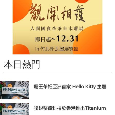
本日熱門
霸王茶姬亞洲首家 Hello Kitty 主題
超級茶倉登陸灣仔
復鋭醫療科技於香港推出Titanium
Prime聯合療法