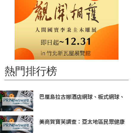
熱門排行榜
巴厘島拉古娜酒店網球、板式網球、
匹克球三合一球場登陸努沙杜瓦海岸
美商賀寶芙調查：亞太地區民眾健康
意識持續提升 五分之四消費者認為整