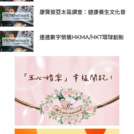
康寶萊亞太區調查：健康養生文化普
及 五分之四消費者重視整體健康
連連數字榮獲HKMA/HKT環球創新
獎「最佳金融科技創新獎」