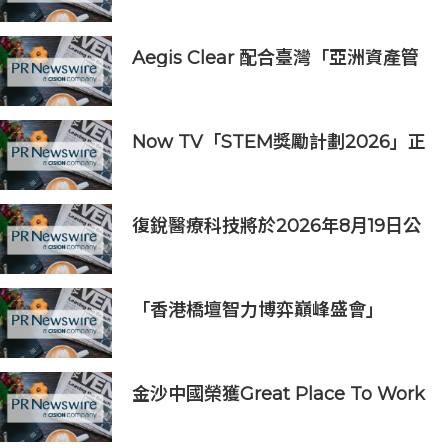
Aegis Clear 配合臺灣「亞洲資產管
理中心」政策
Now TV「STEM獎勵計劃2026」正
式開始｜獲長隆度假區全力支持 推出
《主題樂園有趣科學大探索》第二季
及「長隆小科學家大獎」
復銳醫療科技將於2026年8月19日公
佈2026年中期業績
「香港橋壇智力博弈巔峰盛會」
金沙中國榮獲Great Place To Work
認證™