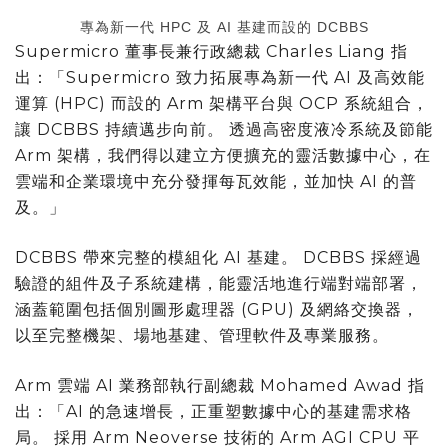
專為新一代 HPC 及 AI 基建而設的 DCBBS
Supermicro 董事長兼行政總裁 Charles Liang 指
出：「Supermicro 致力拓展專為新一代 AI 及高效能
運算 (HPC) 而設的 Arm 架構平台與 OCP 系統組合，
讓 DCBBS 持續邁步向前。 透過高密度液冷系統及節能
Arm 架構，我們得以建立方便擴充的靈活數據中心，在
雲端和企業環境中充分發揮每瓦效能，並加快 AI 的普
及。」
DCBBS 帶來完整的模組化 AI 基建。 DCBBS 採經過
驗證的組件及子系統建構，能靈活地進行端對端部署，
涵蓋範圍包括個別圖形處理器 (GPU) 及網絡交換器，
以至完整機架、場地基建、管理軟件及專業服務。
Arm 雲端 AI 業務部執行副總裁 Mohamed Awad 指
出：「AI 的急速增長，正重塑數據中心的基建需求格
局。 採用 Arm Neoverse 技術的 Arm AGI CPU 平