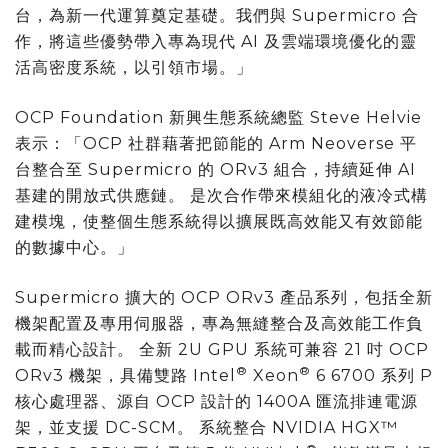
台，為新一代運算奠定基礎。我們與 Supermicro 合
作，將這些優勢帶入專為現代 AI 及雲端環境優化的靈
活高密度系統，以引領市場。」
OCP Foundation 新興生態系統總監 Steve Helvie
表示：「OCP 社群藉著把節能的 Arm Neoverse 平
台整合至 Supermicro 的 ORv3 組合，持續延伸 AI
基建的開放式供應鏈。 是次合作帶來模組化的液冷式構
建模塊，使整個生態系統得以擴展既高效能又有效節能
的數據中心。」
Supermicro 擴大的 OCP ORv3 產品系列，包括全新
機架配置及專用伺服器，專為無縫整合及高效能工作負
載而精心設計。 全新 2U GPU 系統可兼容 21 吋 OCP
®
®
ORv3 機架，具備雙路 Intel
Xeon
6 6700 系列 P
核心處理器、源自 OCP 設計的 1400A 匯流排連電源
架，並支援 DC-SCM。 系統整合 NVIDIA HGX™