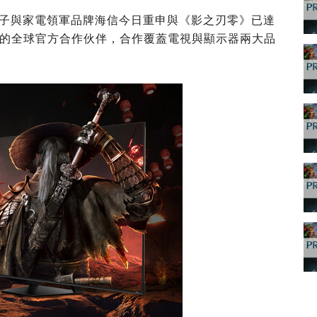
消費電子與家電領軍品牌海信今日重申與《影之刃零》已達
的全球官方合作伙伴，合作覆蓋電視與顯示器兩大品