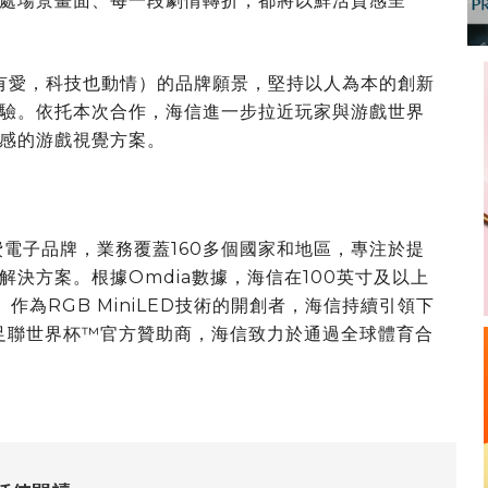
處場景畫面、每一段劇情轉折，都將以鮮活質感呈
Life」（有愛，科技也動情）的品牌願景，堅持以人為本的創新
驗。依托本次合作，海信進一步拉近玩家與游戲世界
感的游戲視覺方案。
費電子品牌，業務覆蓋160多個國家和地區，專注於提
決方案。根據Omdia數據，海信在100英寸及以上
。作為RGB MiniLED技術的開創者，海信持續引領下
年國際足聯世界杯™官方贊助商，海信致力於通過全球體育合