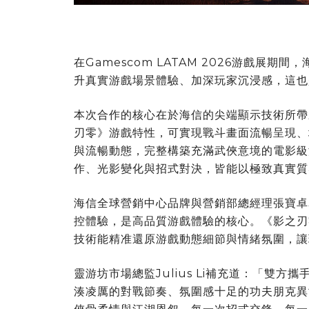
在Gamescom LATAM 2026游戲展
升真實游戲場景體驗、加深玩家沉浸感，這也
本次合作的核心在於海信的尖端顯示技術所帶
刃零》游戲特性，可實現戰斗畫面流暢呈現、
與流暢動態，完整構築充滿武俠意境的電影級
作、光影變化與招式對決，皆能以極致真實質
海信全球營銷中心品牌與營銷部總經理張寶卓
控體驗，是高品質游戲體驗的核心。《影之刃
技術能精准還原游戲動態細節與情緒氛圍，讓
靈游坊市場總監Julius Li補充道：「雙
湊凌厲的對戰節奏、氛圍感十足的功夫朋克異