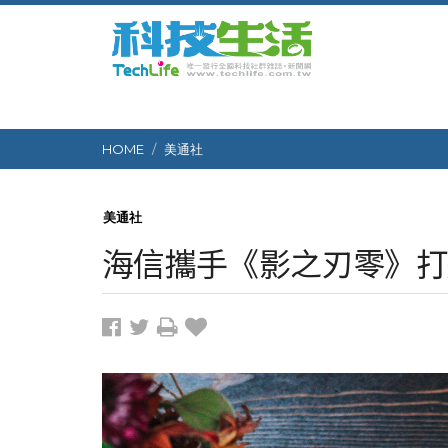
HOME
美通社
美通社
海信攜手《影之刃零》打