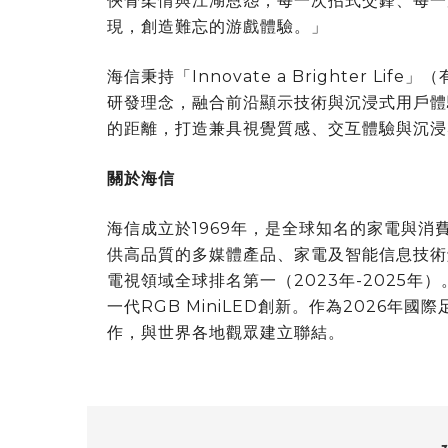
俠骨柔情與江湖恩怨，每一次招式交鋒、每一
現，創造難忘的游戲體驗。」
海信秉持「Innovate a Brighter 
研發理念，融合前沿顯示技術與沉浸式用戶體
的距離，打造兼具視覺質感、交互體驗與沉浸
關於海信
海信成立於1969年，是全球知名的家電與消
供高品質的多媒體產品、家電及智能信息技術解
電視領域全球排名第一（2023年-2025年）
一代RGB MiniLED創新。作為2026
作，與世界各地觀眾建立聯結。