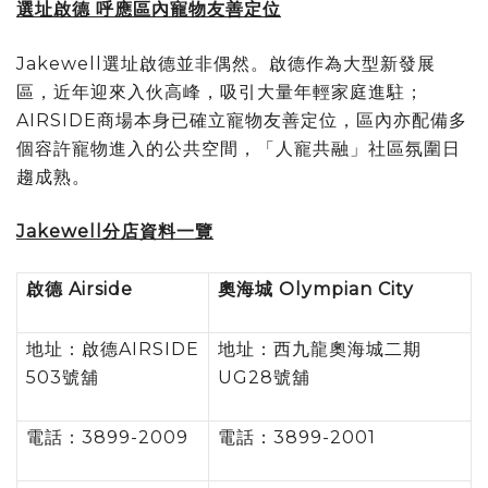
選址啟德 呼應區內寵物友善定位
Jakewell選址啟德並非偶然。啟德作為大型新發展
區，近年迎來入伙高峰，吸引大量年輕家庭進駐；
AIRSIDE商場本身已確立寵物友善定位，區內亦配備多
個容許寵物進入的公共空間，「人寵共融」社區氛圍日
趨成熟。
Jakewell
分店資料一覽
啟德
Airside
奧海城
Olympian City
地址：啟德AIRSIDE
地址：西九龍奧海城二期
503號舖
UG28號舖
電話：3899-2009
電話：3899-2001