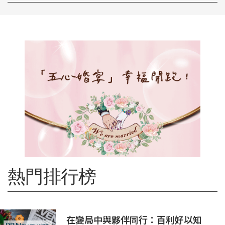
熱門排行榜
在變局中與夥伴同行：百利好以知