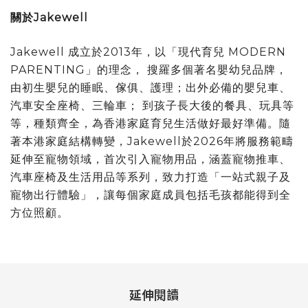
關於
Jakewell
Jakewell 成立於2013年，以「現代育兒 MODERN
PARENTING」的理念， 搜羅多個著名嬰幼兒品牌，
由初生嬰兒的睡眠、傢俱、護理；出外必備的嬰兒車、
汽車安全座椅、三輪車； 到孩子長大後的餐具、玩具等
等，種類齊全，為香港家庭育兒生活做好最好準備。隨
著本港家庭結構轉變，Jakewell於2026年將服務範疇
延伸至寵物領域，首次引入寵物用品，涵蓋寵物推車、
汽車座椅及生活用品等系列，致力打造「一站式親子及
寵物出行體驗」，讓每個家庭成員包括毛孩都能得到全
方位照顧。
延伸閱讀