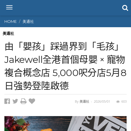
T
o
g
HOME
美通社
g
l
美通社
e
由「嬰孩」踩過界到「毛孩」
n
a
Jakewell全港首個母嬰 × 寵物
v
i
複合概念店 5,000呎分店5月8
g
a
t
日強勢登陸啟德
i
o
n
By
美通社
-
2026/05/01
603