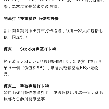
Woom、Thule、WonderFold 及 Tavo 引入香港市
場，為本港家長帶來更多選擇。
開幕打卡雙重禮遇 毛孩都有份
新店開幕期間推出雙重打卡禮遇，歡迎一家大細包括毛
孩一同慶賀！
優惠一：
Stokke
專區打卡禮
於全港最大Stokke品牌體驗區打卡，即送實用旅行收
納袋一個（價值$198），助爸媽輕鬆整理BB外遊物
品。
優惠二：毛孩專屬打卡禮
帶同毛孩到寵物專區打卡，即送寵物玩具球一個，讓毛
孩都有份參與開幕盛事！