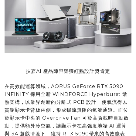
技嘉AI 產品陣容榮獲紅點設計獎肯定
在高效能運算領域，AORUS GeForce RTX 5090
INFINITY 採用全新 WINDFORCE Hyperburst 散
熱架構，以業界創新的分離式 PCB 設計，使氣流得以
貫穿顯示卡背板兩側，形成暢流無阻的氣流通道。而位
於顯示卡中央的 Overdrive Fan 可於高負載時自動啟
動，提供額外冷空氣，讓顯示卡在高強度地端 AI 運算
與 3A 遊戲情境下，維持 RTX 5090帶來的高效能表