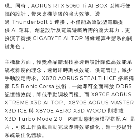
現。同時，AORUS RTX 5060 Ti AI BOX 以輕巧便
攜的設計，帶來桌機等級的強大效能。透
過 Thunderbolt 5 連接，不僅能為筆記型電腦提
供 AI 運算、創意設計及電競遊戲所需的龐大算力，更
扮演了銜接 GIGABYTE AI TOP 邊緣運算生態系的關
鍵角色 。
主機板方面，獲獎產品體現技嘉透過設計降低高效能系
統複雜度的理念，透過即時調校效能、供電管理，減少
手動設定需求。X870 AORUS STEALTH ICE 搭載獨
家 D5 Bionic Corsa 技術，一鍵即可全面釋放 DDR5
記憶體效能，降低手動調校門檻。而 X870E AORUS
XTREME X3D AI TOP、X870E AORUS MASTER
X3D ICE 與 X870E AERO X3D WOOD 則搭載
X3D Turbo Mode 2.0，內建動態超頻模型搭配 AI 晶
片，可依工作負載自動完成即時效能優化，進一步提升
系統最佳化體驗。