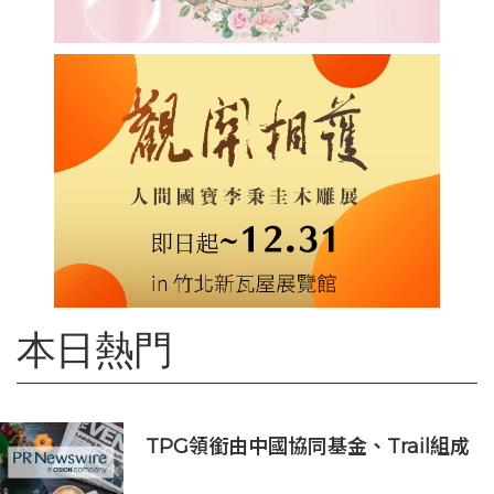
本日熱門
TPG領銜由中國協同基金、Trail組成
的財團投資APM Monaco