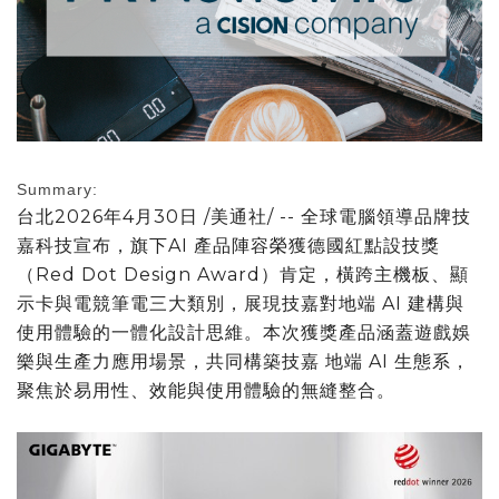
Summary:
台北
2026年4月30日
/美通社/ -- 全球電腦領導品牌技
嘉科技宣布，旗下AI 產品陣容榮獲德國紅點設技獎
（Red Dot Design Award）肯定，橫跨主機板、顯
示卡與電競筆電三大類別，展現技嘉對地端 AI 建構與
使用體驗的一體化設計思維。本次獲獎產品涵蓋遊戲娛
樂與生產力應用場景，共同構築技嘉 地端 AI 生態系，
聚焦於易用性、效能與使用體驗的無縫整合。