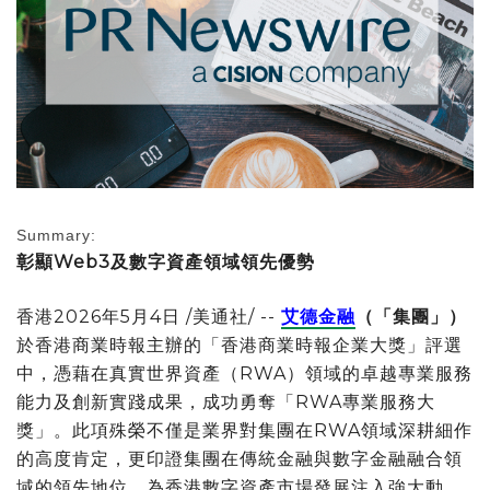
Summary:
彰顯
Web3
及數字資產領域領先優勢
香港
2026年5月4日
/美通社/ --
艾德金融
（「集團」）
於香港商業時報主辦的「香港商業時報企業大獎」評選
中，憑藉在真實世界資產（RWA）領域的卓越專業服務
能力及創新實踐成果，成功勇奪「RWA專業服務大
獎」。此項殊榮不僅是業界對集團在RWA領域深耕細作
的高度肯定，更印證集團在傳統金融與數字金融融合領
域的領先地位，為香港數字資產市場發展注入強大動