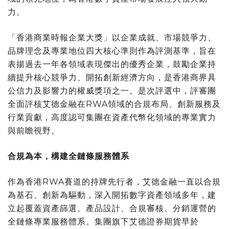
力。
「香港商業時報企業大獎」以企業成就、市場競爭力、
品牌理念及專業地位四大核心準則作為評測基準，旨在
表揚過去一年各領域表現傑出的優秀企業，鼓勵企業持
續提升核心競爭力、開拓創新經濟方向，是香港商界具
公信力及影響力的權威獎項之一。是次評選中，評審團
全面評核艾德金融在RWA領域的合規布局、創新服務及
行業貢獻，高度認可集團在資產代幣化領域的專業實力
與前瞻視野。
合規為本，構建全鏈條服務體系
作為香港RWA賽道的持牌先行者，艾德金融一直以合規
為基石、創新為驅動，深入開拓數字資產領域多年，建
立起覆蓋資產篩選、產品設計、合規審核、分銷運營的
全鏈條專業服務體系。集團旗下艾德證券期貨早於