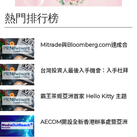
熱門排行榜
Mitrade與Bloomberg.com達成合
作，助力亞洲交易者應對可信洞察與
網絡影響力邊界模糊問題
台灣投資人最後入手機會：入手杜拜
DAMAC Chelsea Residences 住
宅
霸王茶姬亞洲首家 Hello Kitty 主題
超級茶倉登陸灣仔
AECOM開設全新香港辦事處暨亞洲
區總部 匯聚人才、科技與可持續發展