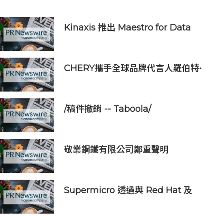
Kinaxis 推出 Maestro for Data
Centers，強化資料中心供應鏈決策
信心
CHERY攜手全球品牌代言人羅伯特•
萊萬多夫斯基呈現全新品牌TVC，演
繹「For Family」品牌價值主張
/稿件撤銷 -- Taboola/
敬業鋼鐵有限公司鄭重聲明
Supermicro 透過與 Red Hat 及
Everpure 合作推出經認證的
Kubernetes 設備，簡化邊緣 AI 部