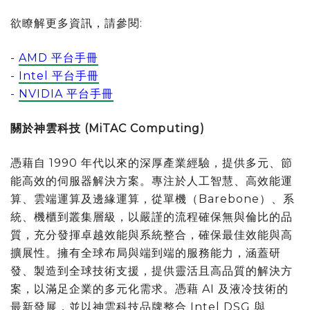
欲瞭解更多資訊，請參閱:
-
AMD 平台手冊
-
Intel 平台手冊
-
NVIDIA 平台手冊
關於神雲科技
(MiTAC Computing)
憑藉自 1990 年代以來的深厚產業經驗，提供多元、節
能高效的伺服器解決方案。專注於人工智慧、高效能運
算、雲端運算及邊緣運算，從單機（Barebone）、系
統、機櫃到叢集層級，以嚴謹的流程確保無與倫比的品
質，充分發揮卓越效能與系統整合，確保最佳效能與高
擴展性。擁有全球布局與端到端的服務能力，涵蓋研
發、製造到全球技術支援，提供靈活且高品質的解決方
案，以滿足企業的多元化需求。憑藉 AI 及液冷技術的
最新發展，並以神雲科技品牌整合 Intel DSG 與