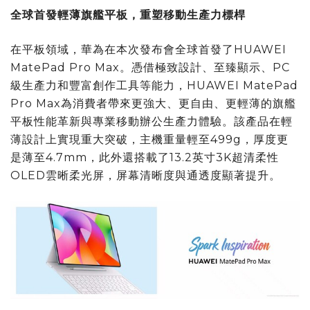
全球首發輕薄旗艦平板，重塑移動生產力標桿
在平板領域，華為在本次發布會全球首發了HUAWEI
MatePad Pro Max。憑借極致設計、至臻顯示、PC
級生產力和豐富創作工具等能力，HUAWEI MatePad
Pro Max為消費者帶來更強大、更自由、更輕薄的旗艦
平板性能革新與專業移動辦公生產力體驗。該產品在輕
薄設計上實現重大突破，主機重量輕至499g，厚度更
是薄至4.7mm，此外還搭載了13.2英寸3K超清柔性
OLED雲晰柔光屏，屏幕清晰度與通透度顯著提升。