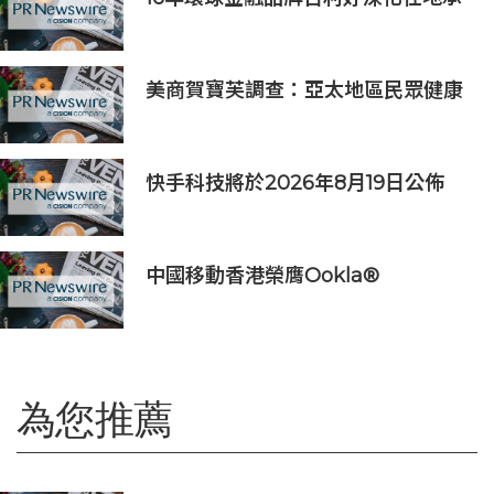
諾，多維落實ESG藍圖
美商賀寶芙調查：亞太地區民眾健康
意識持續提升 五分之四消費者認為整
體健康狀態極為重要
快手科技將於2026年8月19日公佈
2026年第二季度及中期業績
中國移動香港榮膺Ookla®
Speedtest®七項網絡國際權威獎項
及認證
為您推薦