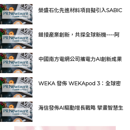
榮盛石化先進材料項目擬引入SABIC
入股 持股最高50%
鏈接産業創新，共探全球新機----阿
爾法梯Alpha Ladder亮相LEAP
East 2026
中國南方電網公司攜電力AI創新成果
亮相2026世界人工智能大會
WEKA 發佈 WEKApod 3：全球密
度最高的人工智能儲存與記憶體系
統，專為代理型工作負載而設
海信發佈AI驅動增長戰略 擘畫智慧生
活全新時代