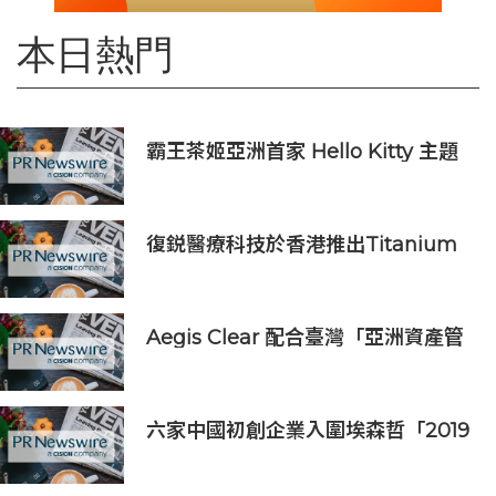
本日熱門
霸王茶姬亞洲首家 Hello Kitty 主題
超級茶倉登陸灣仔
復鋭醫療科技於香港推出Titanium
Prime聯合療法
Aegis Clear 配合臺灣「亞洲資產管
理中心」政策
六家中國初創企業入圍埃森哲「2019
亞太區金融科技創新實驗室」