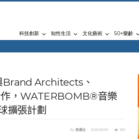
科技創新
知性生活
文化藝術
50+樂齡
Brand Architects、
度合作，WATERBOMB®音樂
全球擴張計劃
By
美通社
-
2026/05/09
965