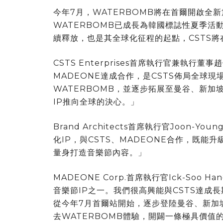
今年7月，WATERBOMB將在首爾開啟全
WATERBOMB已成長為韓國標誌性夏季
續釋放，也是其全球化征程的起點，CSTS
CSTS Enterprises首席執行官兼執行董事趙
MADEONE達成合作，是CSTS佈局全球
WATERBOMB，並逐步拓展至曼谷、新
IP推向全球的決心。
」
Brand Architects首席執行官Joon-Youn
化IP，與CSTS、MADEONE合作，既
量身打造音樂節內容。
」
MADEONE Corp.首席執行官Ick-Soo H
音樂節IP之一。我們很高興能與CSTS達成
從今年7月首爾站開始，逐步登陸曼谷、新加
去WATERBOMB體驗，開闢一條極具價值