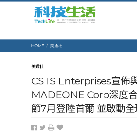
HOME
美通社
美通社
CSTS Enterprises宣佈與
MADEONE Corp深
節7月登陸首爾 並啟動