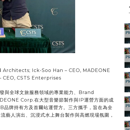
nd Architects; Ick-Soo Han – CEO, MADEONE
– CEO, CSTS Enterprises
內容開發與全球文旅服務領域的專業能力、Brand
ADEONE Corp.在大型音樂節製作與IP運營方面的成
RBOMB品牌持有方及首爾站運營方。三方攜手，旨在為全
級韓流藝人演出、沉浸式水上舞台製作與高燃現場氛圍，