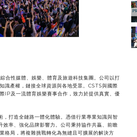
IP驅動的綜合性媒體、娛樂、體育及旅遊科技集團。公司以打
知識產權，鏈接全球資源與各地受眾。CSTS與國際
際IP及一流體育娛樂賽事合作，致力於提供真實、優
技術，打造全鏈路一體化體驗。憑借行業專業知識與智
提升效率、強化品牌影響力。公司秉持協作共贏、前瞻
業格局，將複雜挑戰轉化為無縫且可擴展的解決方