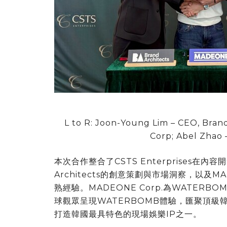
L to R: Joon-Young Lim – CEO, Bra
Corp; Abel Zhao 
本次合作整合了CSTS Enterprises在
Architects的創意策劃與市場洞察，以及M
熟經驗。MADEONE Corp.為WATE
球觀眾呈現WATERBOMB體驗，匯聚頂
打造韓國最具特色的現場娛樂IP之一。