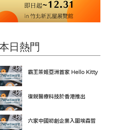
本日熱門
霸王茶姬亞洲首家 Hello Kitty
主題超級茶倉登陸灣仔
復鋭醫療科技於香港推出
Titanium Prime聯合療法
六家中國初創企業入圍埃森哲
「2019亞太區金融科技創新實