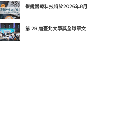
復銳醫療科技將於2026年8月
19日公佈2026年中期業績
第 28 屆臺北文學獎全球華文
創作者齊聚臺北 交織多元生命
經驗與華文創作能量