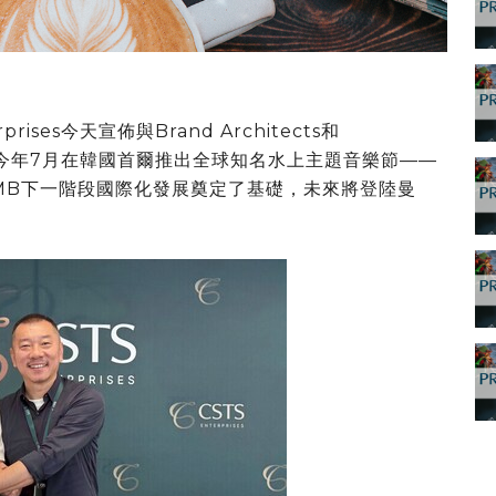
erprises今天宣佈與Brand Architects和
將於今年7月在韓國首爾推出全球知名水上主題音樂節——
OMB下一階段國際化發展奠定了基礎，未來將登陸曼