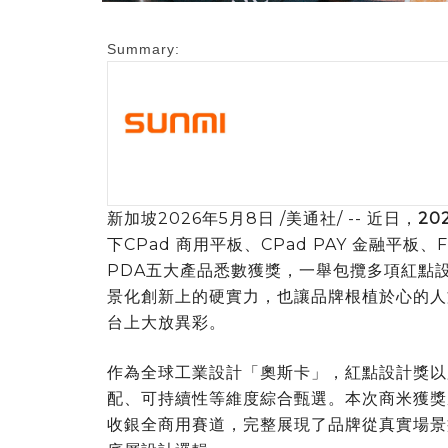
Summary:
新加坡
2026年5月8日
/美通社/ -- 近日，
20
下CPad 商用平板、CPad PAY 金融平板、F
PDA五大產品悉數獲獎，一舉包攬多項紅點
景化創新上的硬實力，也讓品牌根植於心的人
台上大放異彩。
作為全球工業設計「奧斯卡」，紅點設計獎以
配、可持續性等維度綜合甄選。本次商米獲獎
收銀全商用賽道，完整展現了品牌從真實場景