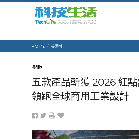
HOME
美通社
美通社
五款產品斬獲 2026 
領跑全球商用工業設計