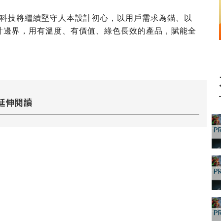
科技將繼續堅守人本設計初心，以用戶需求為錨、以
設計邊界，用有溫度、有價值、綠色長效的產品，賦能全
延伸閱讀