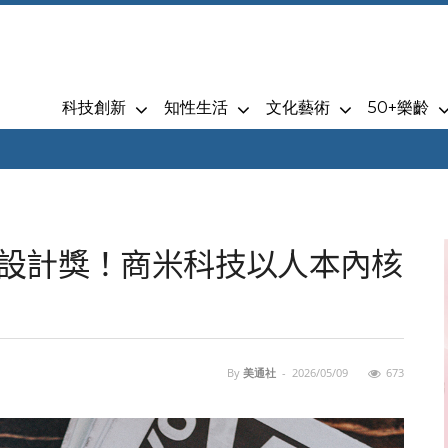
科技創新
知性生活
文化藝術
50+樂齡
紅點設計獎！商米科技以人本內核
By
美通社
-
2026/05/09
673