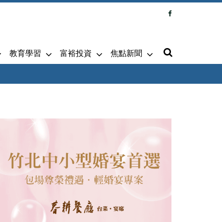
教育學習
富裕投資
焦點新聞