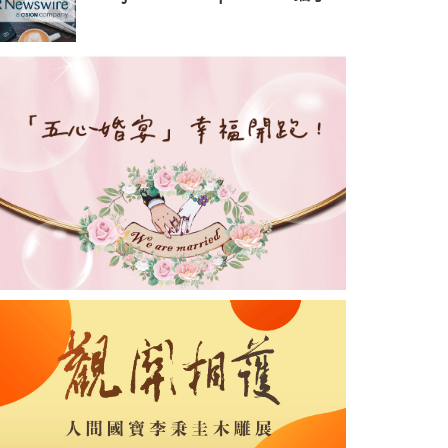
ImpactHK，強化企業責任與
社區影響力