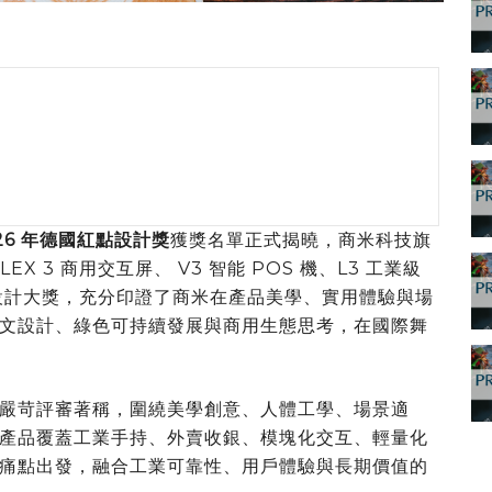
26 年德國紅點設計獎
獲獎名單正式揭曉，商米科技旗
LEX 3 商用交互屏、 V3 智能 POS 機、L3 工業級
設計大獎，充分印證了商米在產品美學、實用體驗與場
文設計、綠色可持續發展與商用生態思考，在國際舞
嚴苛評審著稱，圍繞美學創意、人體工學、場景適
產品覆蓋工業手持、外賣收銀、模塊化交互、輕量化
痛點出發，融合工業可靠性、用戶體驗與長期價值的