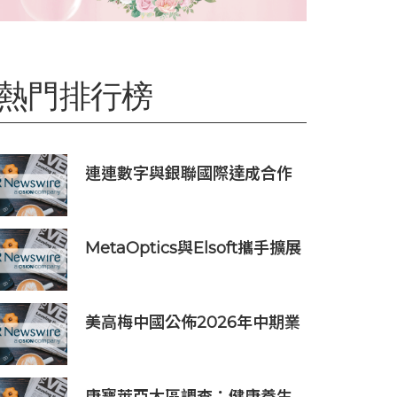
熱門排行榜
連連數字與銀聯國際達成合作
共探智能體支付新場景
MetaOptics與Elsoft攜手擴展
下一代半導體光學製造設備產
能
美高梅中國公佈2026年中期業
績