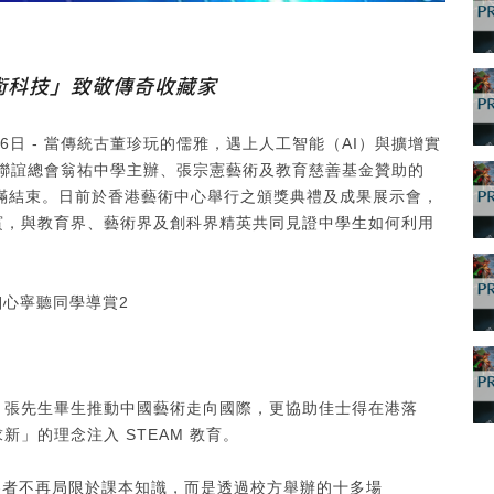
術科技」致敬傳奇收藏家
月26日 - 當傳統古董珍玩的儒雅，遇上人工智能（AI）與擴增實
聯誼總會翁祐中學主辦、張宗憲藝術及教育慈善基金贊助的
活動圓滿結束。日前於香港藝術中心舉行之頒獎典禮及成果展示會，
賓，與教育界、藝術界及創科界精英共同見證中學生如何利用
。張先生畢生推動中國藝術走向國際，更協助佳士得在港落
」的理念注入 STEAM 教育。
參賽者不再局限於課本知識，而是透過校方舉辦的十多場