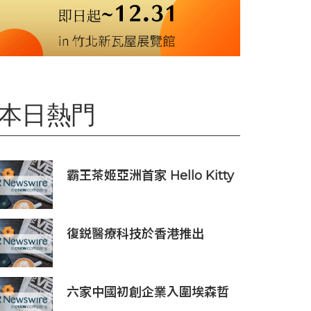
本日熱門
霸王茶姬亞洲首家 Hello Kitty
主題超級茶倉登陸灣仔
復鋭醫療科技於香港推出
Titanium Prime聯合療法
六家中國初創企業入圍埃森哲
「2019亞太區金融科技創新實