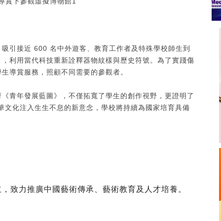
吸引接近 600 名中外遊客、教育工作者及特殊學校師生到
」，利用當代科技重新詮釋器物紋樣與歷史符號。為了實踐傷
學生導賞服務，照顧不同需要的參觀者。
府《青年發展藍圖》，不僅拓寬了學生的創作視野，更證明了
為中華文化注入生生不息的新意念，學校將持續為國家培育具備
成立，致力推廣中國藝術傳承、藝術教育及人才培養。