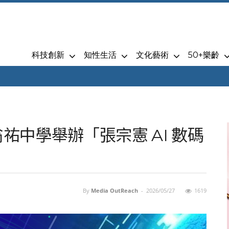
科技創新
知性生活
文化藝術
50+樂齡
祐中學舉辦「張宗憲 AI 數碼
By
Media OutReach
-
2026/05/27
1619