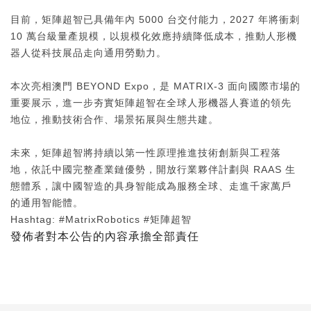
目前，矩陣超智已具備年內 5000 台交付能力，2027 年將衝刺
10 萬台級量產規模，以規模化效應持續降低成本，推動人形機
器人從科技展品走向通用勞動力。
本次亮相澳門 BEYOND Expo，是 MATRIX-3 面向國際市場的
重要展示，進一步夯實矩陣超智在全球人形機器人賽道的領先
地位，推動技術合作、場景拓展與生態共建。
未來，矩陣超智將持續以第一性原理推進技術創新與工程落
地，依託中國完整產業鏈優勢，開放行業夥伴計劃與 RAAS 生
態體系，讓中國智造的具身智能成為服務全球、走進千家萬戶
的通用智能體。
Hashtag: #MatrixRobotics #矩陣超智
發佈者對本公告的內容承擔全部責任