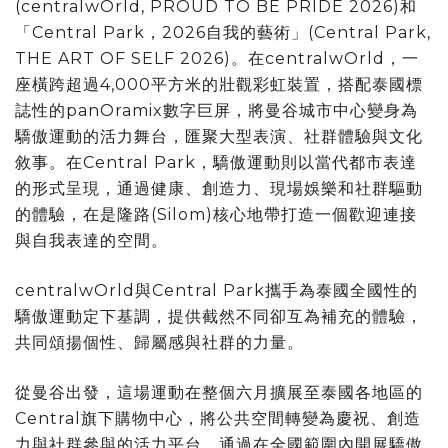
(centralwOrld, PROUD TO BE PRIDE 2026)和
「Central Park，2026自我的藝術」(Central Park,
THE ART OF SELF 2026)。在centralwOrld，一
座橫跨超過4,000平方米的壯觀彩虹裝置，搭配泰國標
誌性的panOramix數字巨屏，將曼谷城市中心變身為
驕傲運動的活力舞台，匯聚大型表演、社群體驗與文化
敘事。在Central Park，驕傲運動則以當代都市表達
的形式呈現，通過健康、創造力、現場娛樂和社群驅動
的體驗，在是隆路(Silom)核心地帶打造一個歡迎連接
與自我表達的空間。
centralwOrld與Central Park攜手為泰國全國性的
驕傲運動定下基調，提供截然不同卻互為補充的體驗，
共同頌揚個性、歸屬感與社群的力量。
從曼谷出發，這場運動在整個六月擴展至泰國各地區的
Central旗下購物中心，將公共空間轉變為慶祝、創造
力與社群參與的活力平台。通過在全國範圍內開展驕傲