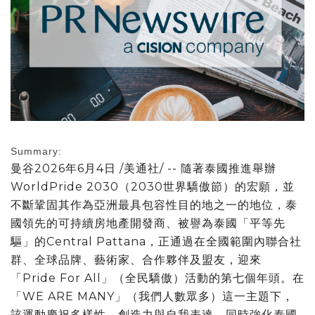
Summary:
曼谷
2026年6月4日
/美通社/ -- 隨著泰國推進舉辦
WorldPride 2030（2030世界驕傲節）的宏願，並
不斷鞏固其作為亞洲最具包容性目的地之一的地位，泰
國領先的可持續房地產開發商、被譽為泰國「平等先
驅」的Central Pattana，正通過在全國範圍內聯合社
群、全球品牌、藝術家、合作夥伴及盟友，迎來
「Pride For All」（全民驕傲）活動的第七個年頭。在
「WE ARE MANY」（我們人數眾多）這一主題下，
該運動慶祝多樣性、創造力與自我表達，同時強化泰國