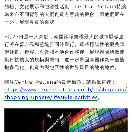
體驗、文化展示和包容性活動，Central Pattana持續
為來自不同背景的人們創造有意義的機會，讓他們聚在
一起，展現真實的自我。
6月27日是一大亮點，泰國兩場規模最大的城市驕傲遊
行將在普吉島和芭堤雅同時舉行。這些標誌性的慶典匯
聚社群、遊客、企業和本地合作夥伴，展現泰國驕傲運
動日益擴大的規模與勢頭，進一步鞏固泰國作為一個擁
抱多元化、創造力與包容性的世界級目的地的地位。
關注Central Pattana的最新動態，請點擊這裡：
https://www.centralpattana.co.th/th/shopping/
shopping-update/lifestyle-activities
。