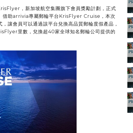
risFly
er，新
加坡航空集團旗下會員獎勵計劃，正式
arrivia專屬郵輪平台KrisFlyer Cruise，本次
用方式，讓會員可以通過該平台兌換高品質郵輪度假產品，
sFlyer里數，兌換超40家全球知名郵輪公司提供的