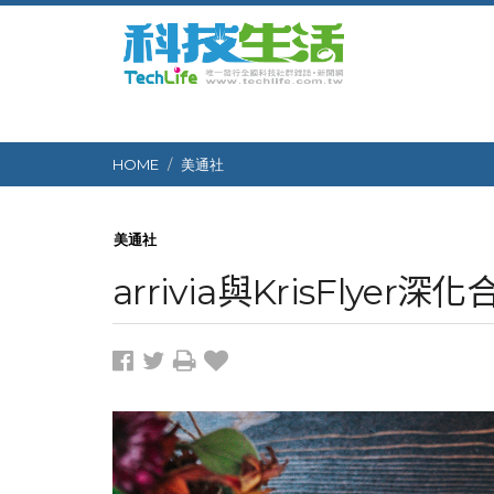
HOME
美通社
美通社
arrivia與KrisFly