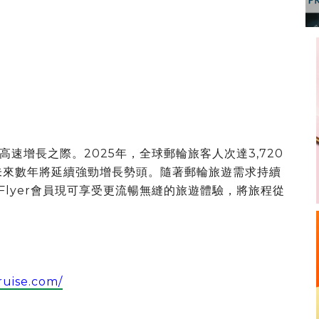
速增長之際。2025年，全球郵輪旅客人次達3,720
計未來數年將延續強勁增長勢頭。隨著郵輪旅遊需求持續
Flyer會員現可享受更流暢無縫的旅遊體驗，將旅程從
cruise.com/