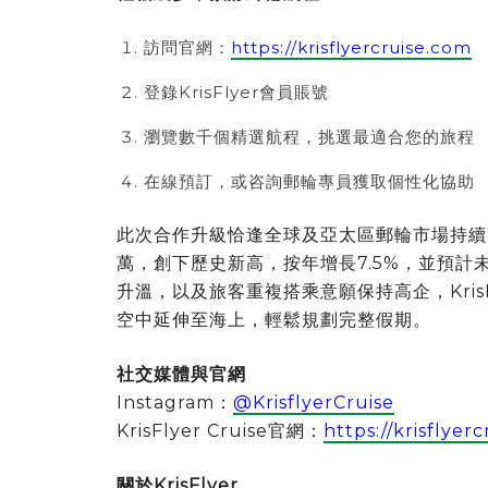
訪問官網：
https://krisflyercruise.com
登錄KrisFlyer會員賬號
瀏覽數千個精選航程，挑選最適合您的旅程
在線預訂，或咨詢郵輪專員獲取個性化協助
此次合作升級恰逢全球及亞太區郵輪市場持續高
萬，創下歷史新高，按年增長7.5%，並預
升溫，以及旅客重複搭乘意願保持高企，Kris
空中延伸至海上，輕鬆規劃完整假期。
社交媒體與官網
Instagram：
@KrisflyerCruise
KrisFlyer Cruise官網：
https://krisflyer
關於
KrisFlyer