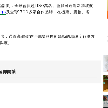
計劃，全球會員超1180萬名。會員可通過新加坡航
ago
及全球1700多家合作品牌，在機票、購物、餐
導者，通過高價值旅行體驗與技術驅動的忠誠度解決方
與度。
延伸閱讀