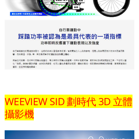
WEEVIEW SID 劃時代 3D 立體
攝影機