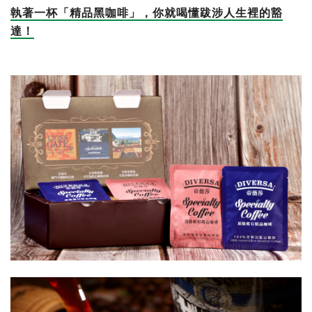
執著一杯「精品黑咖啡」，你就喝懂跋涉人生裡的豁
達！