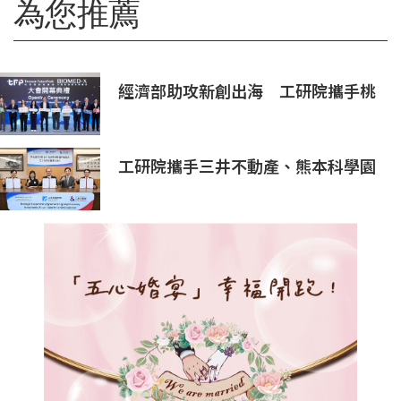
為您推薦
經濟部助攻新創出海 工研院攜手桃
園打造跨域創新平台 匯聚逾200家
新創、40家產業夥伴共拓全球商機
工研院攜手三井不動產、熊本科學園
區 助臺灣產業深化臺日技術合作 拓
展半導體供應鏈與應用市場商機