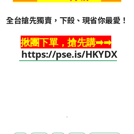
全台搶先獨賣，下殺、現省你最愛！
揪團下單，搶先購➡➡
https://pse.is/HKYDX
.