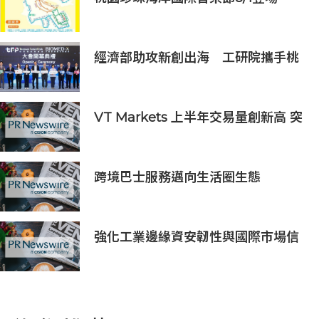
經濟部助攻新創出海 工研院攜手桃
園打造跨域創新平台 匯聚逾200家
新創、40家產業夥伴共拓全球商機
VT Markets 上半年交易量創新高 突
破 8 萬億美元
跨境巴士服務邁向生活圈生態
強化工業邊緣資安韌性與國際市場信
任 Moxa UC 系列工業電腦取得
DEKRA 德凱 IEC 62443-4-2
Security Level 2 工控網路安全證書