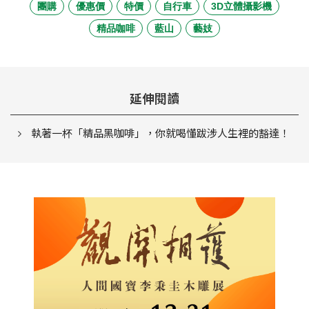
團購
優惠價
特價
自行車
3D立體攝影機
精品咖啡
藍山
藝妓
延伸閱讀
執著一杯「精品黑咖啡」，你就喝懂跋涉人生裡的豁達！