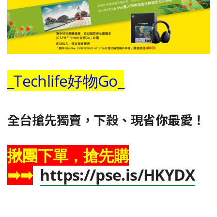
_Techlife好物Go_
全台搶先獨賣，下殺、現省你最愛！
揪團下單，搶先購
➡➡
https://pse.is/HKYDX