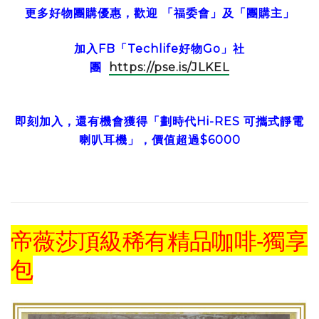
更多好物團購優惠，歡迎 「福委會」及「團購主」
加入FB「Techlife好物Go」社
團
https://pse.is/JLKEL
即刻加入，還有機會獲得「劃時代Hi-RES 可攜式靜電
喇叭耳機」，價值超過$6000
帝薇莎頂級稀有精品咖啡-獨享
包