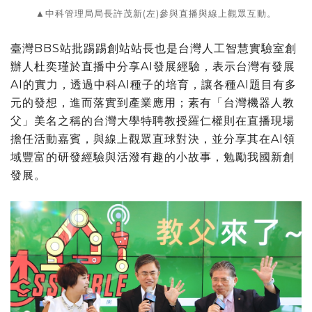
▲中科管理局局長許茂新(左)參與直播與線上觀眾互動。
臺灣BBS站批踢踢創站站長也是台灣人工智慧實驗室創
辦人杜奕瑾於直播中分享AI發展經驗，表示台灣有發展
AI的實力，透過中科AI種子的培育，讓各種AI題目有多
元的發想，進而落實到產業應用；素有「台灣機器人教
父」美名之稱的台灣大學特聘教授羅仁權則在直播現場
擔任活動嘉賓，與線上觀眾直球對決，並分享其在AI領
域豐富的研發經驗與活潑有趣的小故事，勉勵我國新創
發展。