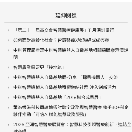
延伸閱讀
「第二十一屆高交會智慧醫療健康展」11月深圳舉行
如何面對高齡化社會？智慧醫療X物聯網或成答案
中科管理局辦理中科智慧機器人自造基地相關採購案澄清說
明
智慧農業需要更「接地氣」
中科智慧機器人自造基地展-分享 「採果機器人」交流
中科智慧機械人自造基地積極鏈結社群 注入創新活力
中科智慧機器人自造基地「2018聯合成果展」
華為香港科技周論壇探討數字政務與智慧醫療 攜手30+科企
夥伴推動「可信AI賦能智慧政務服務」
2026 亞洲智慧醫療展覽會：智慧科技引領醫療創新，連結全
球商機