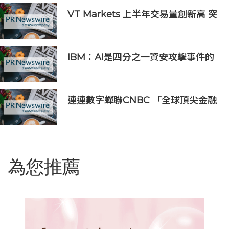
VT Markets 上半年交易量創新高 突
破 8 萬億美元
IBM：AI是四分之一資安攻擊事件的
幕後黑手 平均經濟損失達600萬美元
連連數字蟬聯CNBC 「全球頂尖金融
科技公司」榜單，彰顯中國金融科技
企業全球競爭力
為您推薦