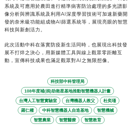
系統及可應用於農田進行精準病害防治處理的多光譜影
像分析與辨識系統及利用AI深度學習技術可加速新藥開
發的奈米級功能組成物AI篩選系統等，展現亮眼的智慧
科技與新創活力。
此次活動中科在落實防疫新生活同時，也展現出科技發
展不打烊之決心，用新媒體工具與線上觀眾零距離互
動，宣傳科技成果也滿足觀眾對AI之無限想像。
科技部中科管理局
108年度補(捐)助衛星基地推動智慧機器人計畫
台灣人工智慧實驗室
台灣機器人教父
杜奕瑾
羅仁權
中科智慧機器人自造基地
智慧機械
智慧農業
智慧醫療
智慧教育