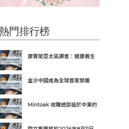
熱門排行榜
康寶萊亞太區調查：健康養生
文化普及 五分之四消費者重視
整體健康
金沙中國成為全球首家榮獲
ISO 14001:2026環境管理體系
認證之綜合旅遊休閒企業
Mintoak 收購總部設於中東的
金融科技公司 ICC Loyalty