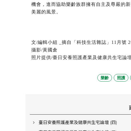
機會，進而協助樂齡族群擁有自主及尊嚴的新
美麗的風景。
文/編輯小組 _摘自「科技生活雜誌」11月號 2
攝影/黃國倉
照片提供/臺日安養照護產業及健康共生宅論
樂齡
照護
臺日安養照護產業及健康共生宅論壇 (四)