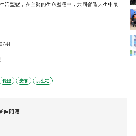
生活型態，在全齡的生命歷程中，共同營造人生中最
07期
壇
長照
安養
共生宅
延伸閱讀