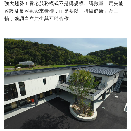
強大趨勢！養老服務模式不是講規模、講數量，用失能
照護及長照觀念來看待，而是要以「持續健康」為主
軸，強調自立共生與互助合作。