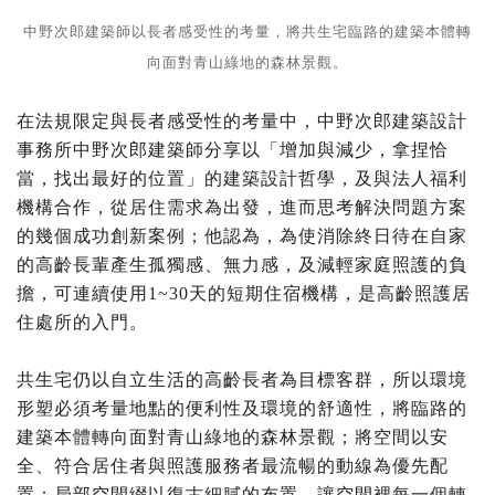
中野次郎建築師以長者感受性的考量，將共生宅臨路的建築本體轉
向面對青山綠地的森林景觀。
在法規限定與長者感受性的考量中，中野次郎建築設計
事務所中野次郎建築師分享以「增加與減少，拿捏恰
當，找出最好的位置」的建築設計哲學，及與法人福利
機構合作，從居住需求為出發，進而思考解決問題方案
的幾個成功創新案例；他認為，為使消除終日待在自家
的高齡長輩產生孤獨感、無力感，及減輕家庭照護的負
擔，可連續使用1~30天的短期住宿機構，是高齡照護居
住處所的入門。
共生宅仍以自立生活的高齡長者為目標客群，所以環境
形塑必須考量地點的便利性及環境的舒適性，將臨路的
建築本體轉向面對青山綠地的森林景觀；將空間以安
全、符合居住者與照護服務者最流暢的動線為優先配
置；局部空間綴以復古細膩的布置，讓空間裡每一個轉