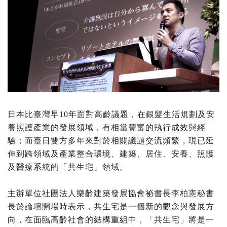
日本比臺灣早10年面對高齡議題，在銀髮生活規劃及安
養照護產業的發展領域，有相當豐富的執行成效與經
驗；而臺日雙方多年來對於相關議題交流頻繁，現已延
伸到跨領域及產業整合環境、建築、居住、安養、照護
及醫療系統的「共生宅」領域。
主辦單位社團法人樂齡建築發展協會祕書長李柏憲秘書
長於論壇開場時表示，共生宅是一個新的觀念與發展方
向，在面臨高齡社會的結構重組中，「共生宅」將是一