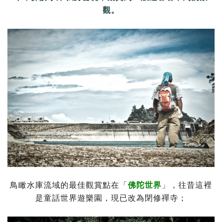
觀。
鳥瞰水庫流域的最佳觀賞點在「
佛陀世界
」，往昔這裡
是童話世界遊樂園，現已改為閉修禪寺；