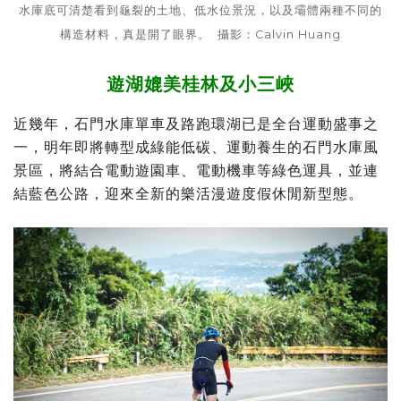
水庫底可清楚看到龜裂的土地、低水位景況，以及壩體兩種不同的
構造材料，真是開了眼界。 攝影：Calvin Huang
遊湖媲美桂林及小三峽
近幾年，石門水庫單車及路跑環湖已是全台運動盛事之
一，明年即將轉型成綠能低碳、運動養生的石門水庫風
景區，將結合電動遊園車、電動機車等綠色運具，並連
結藍色公路，迎來全新的樂活漫遊度假休閒新型態。