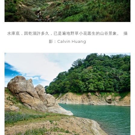
水庫底，因乾涸許多久，已是遍地野草小花叢生的山谷景象。 攝
影：Calvin Huang