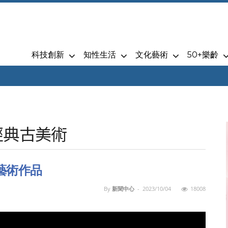
科技創新
知性生活
文化藝術
50+樂齡
經典古美術
藝術作品
By
新聞中心
-
2023/10/04
18008