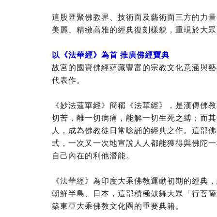
這股匯聚佛教界、技術面及藝術面三方的力量
美麗、精緻高雅的經典復刻樣貌，重現於大眾
以《法華經》為首 推廣佛經寶典
故宮的國寶佛經蘊藏豐富的宗教文化意涵與藝
代表作。
《妙法蓮華經》簡稱《法華經》，是漢傳佛教
切苦，離一切病痛，能解一切生死之縛；而其
人，成為佛教徒日常唸誦的經典之作。這部佛
式，一次又一次地宣說人人都能獲得與佛陀一
自己內在的利他潛能。
《法華經》為印度大乘佛教運動初期的經典，
朝鮮半島、日本，這部積極鼓舞大眾「行菩薩
築東亞大乘佛教文化圈的重要典籍。