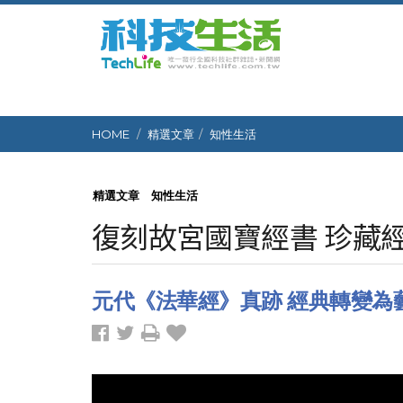
HOME
精選文章
知性生活
精選文章
知性生活
復刻故宮國寶經書 珍藏
元代《法華經》真跡 經典轉變為