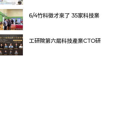
6/4竹科徵才來了 35家科技業
齊聚新竹開門迎新鮮人
工研院第六屆科技產業CTO研
發高階主管班開放報名 匯聚
業界頂尖專家傳授專業秘訣