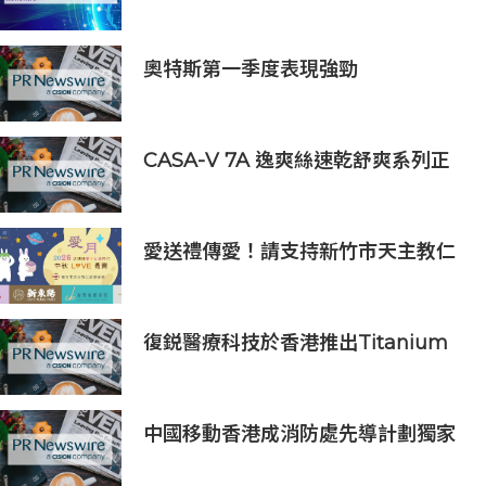
區總部 匯聚人才、科技與可持續發展
奧特斯第一季度表現強勁
CASA-V 7A 逸爽絲速乾舒爽系列正
式上市
愛送禮傳愛！請支持新竹市天主教仁
愛基金會2026中秋義賣
復鋭醫療科技於香港推出Titanium
Prime聯合療法
中國移動香港成消防處先導計劃獨家
物聯網服務及系統供應商