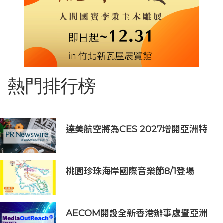
熱門排行榜
達美航空將為CES 2027增開亞洲特
別航班直飛拉斯維加斯
桃園珍珠海岸國際音樂節8/1登場
AECOM開設全新香港辦事處暨亞洲