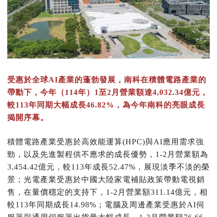
受惠於全球AI產業的蓬勃發展，南科在積體電路產業的
帶動下，今年（114年）1至2月營業額達4,032.34億元，
較113年同期大幅成長46.82%，為今年南科的亮眼成長
揭開序幕。
積體電路產業受惠於高效能運算(HPC)與AI應用需求強
勁，以及先進製程供不應求的成長優勢，1-2月營業額為
3,454.42億元，較113年成長52.47%，展現淡季不淡的榮
景；光電產業受惠於中國大陸家電補貼政策帶動電視銷
售，在量價穩定的支持下，1-2月營業額311.14億元，相
較113年同期成長14.98%；電腦及周邊產業受惠於AI伺