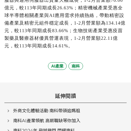
服器與通用伺服器出貨量大幅成長，1-2月營業額76.66
億元，較113年同期成長26.63%；精密機械產業受惠全
球半導體相關產業與AI應用需求持續熱絡，帶動精密設
備產業及精密元組件穩定成長，1-2月營業額為134.14億
元，較113年同期成長83.66%；生物技術產業受惠疫苗
製藥及醫療器材優異營運表現，1-2月營業額22.11億
元，較113年同期成長14.61%。
AI產業
南科
延伸閱讀
外商文化體驗活動 南科帶頭追媽祖
南科AI產業領航 高薪職缺等你加入
南科2024年 飛越龍門 閃耀南科