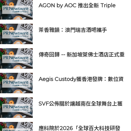
AGON by AOC 推出全新 Triple
Refresh Rate 電競顯示器
茶香雅韻：澳門瑞吉酒吧攜手
Saicho 呈獻期間限定下午茶體驗
傳奇回歸 -- 新加坡萊佛士酒店正式重
新開業
Aegis Custody獲香港發牌：數位資
產金融服務發展更進一步
SVF公佈關於讓越南在全球舞台上獲
得一席之地的宏大願景
應科院於2026「全球百大科技研發