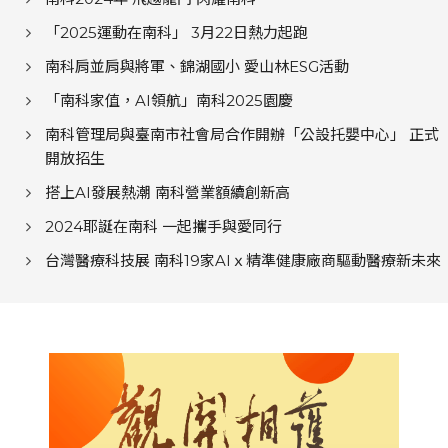
「2025運動在南科」 3月22日熱力起跑
南科肩並肩與將軍、錦湖國小 愛山林ESG活動
「南科家值，AI領航」南科2025園慶
南科管理局與臺南市社會局合作開辦「公設托嬰中心」 正式
開放招生
搭上AI發展熱潮 南科營業額續創新高
2024耶誕在南科 一起攜手與愛同行
台灣醫療科技展 南科19家AIｘ精準健康廠商驅動醫療新未來