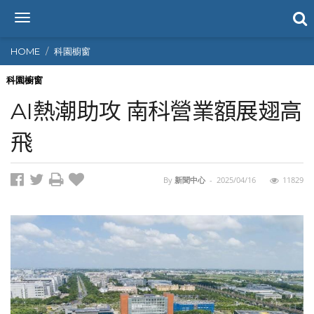
T
o
g
HOME
科園櫥窗
g
l
科園櫥窗
e
AI熱潮助攻 南科營業額展翅高
n
a
飛
v
i
g
By
新聞中心
-
2025/04/16
11829
a
t
i
o
n