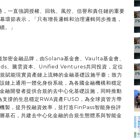
建設時，一直強調授權、回執、風控、信譽和責任鏈的重要
壇閉幕環節表示，
「
只有增長邏輯和治理邏輯同步推進，
續。
」
能加密金融品牌，由Solana基金會、Vaulta基金會、
Brands、騰雲資本、Unified Ventures共同投資，定位
合規賦能現實資產鏈上流轉的金融基礎設施平臺；致力
設鏈上通用一體化身份系統，為各國金融機構和穩定
金融開發者提供合規的去中心化基礎設施，同時推動
為支撐的生息穩定RWA資產FUSD，為全球資管方帶
製，提升投融資效率，並打造FinPass智能身份評
層基石，共建去中心化金融的合規生態體系與智能金