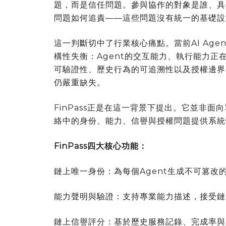
題，而是信任問題。參與協作的對象是誰、具
問題如何追責——這些問題沒有統一的基礎設
這一判斷切中了行業核心痛點。當前AI Age
構性失衡：Agent的交互能力、執行能力
可驗證性、歷史行為的可追溯性以及授權邊界
仍嚴重缺失。
FinPass正是在這一背景下提出。它並非面向
絡中的身份、能力、信譽與授權問題提供系統
FinPass
四大核心功能：
鏈上唯一身份：為每個Agent生成不可篡改
能力聲明與驗證：支持專業能力描述，接受鏈
鏈上信譽評分：基於歷史服務記錄、完成率與