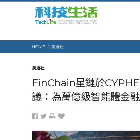
HOME
美通社
美通社
FinChain星鏈於CYPHER
議：為萬億級智能體金融