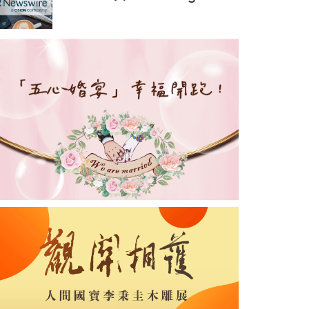
達成合作，助力亞洲交易者應
對可信洞察與網絡影響力邊界
模糊問題