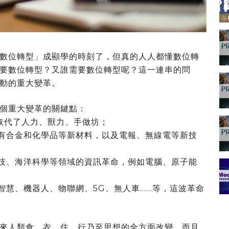
數位轉型」成顯學的時刻了，但真的人人都懂數位轉
要數位轉型？又誰需要數位轉型呢？這一連串的問
動的重大變革。
個重大變革的關鍵點：
取代了人力、獸力、手做坊；
有合金和化學品等新材料，以及電報、無線電等新技
技、海洋科學等領域的資訊革命，例如電腦、原子能
慧、機器人、物聯網、5G、無人車……等，這波革命
來人類食、衣、住、行乃至思想的全方面改變，而且