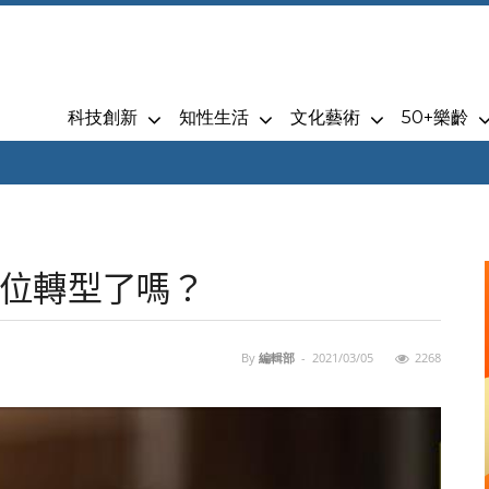
科技創新
知性生活
文化藝術
50+樂齡
位轉型了嗎？
By
編輯部
-
2021/03/05
2268