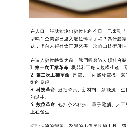
在人口一張就能說出數位化的今日，已來到「
型嗎？企業都已邁入數位轉型了嗎？為什麼需
題，指向人類社會正迎來再一次的由技術所推
在進入數位轉型之前，我們經歷過人類社會幾
1. 第一次工業革命
機器和工廠大規模生產，
2. 第二次工業革命
是電力、內燃發電機，還
術的發現；
3. 科技革命
涵括資訊、新材料、新能源、生
的誕生。
4. 數位革命
包括奈米科技、量子電腦、人工智
正在發生！
這些技術的變革，改變的不僅是技術工具，帶