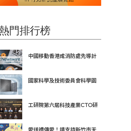
熱門排行榜
中國移動香港成消防處先導計
劃獨家物聯網服務及系統供應
商
國家科學及技術委員會科學園
區審議會第34次會議核准投資
案
工研院第六屆科技產業CTO研
發高階主管班開放報名 匯聚
業界頂尖專家傳授專業秘訣
愛送禮傳愛！請支持新竹市天