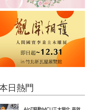
本日熱門
AIoT驅動MCU三大變化 高效