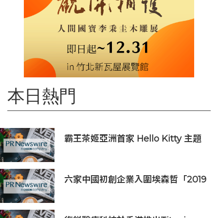
本日熱門
霸王茶姬亞洲首家 Hello Kitty 主題
超級茶倉登陸灣仔
六家中國初創企業入圍埃森哲「2019
亞太區金融科技創新實驗室」