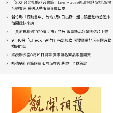
「2021台北杜鵑花音樂節」Live House巡演開跑 安排25場
音樂饗宴 贈送活動限量專屬口罩
新竹縣「行動書車」首站3月6日出發 超Ｑ限量動物悠遊卡
借閱證快來換！
「黃阿瑪相遇1920臺北市」特展 限量新品超萌明信片上架
9、10月「Check in新竹」指定旅宿 可獲限量好玩券還有動
物園門票
熊讚辦公室8月19日開幕 獨家聯名商品限量開賣
哈伯納斯春節限量版雪茄在香港進行全球首展