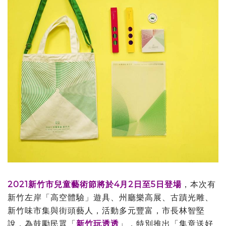
2021新竹市兒童藝術節將於4月2日至5日登場
，本次有
新竹左岸「高空體驗」遊具、州廳樂高展、古蹟光雕、
新竹味市集與街頭藝人，活動多元豐富，市長林智堅
說，為鼓勵民眾「
新竹玩透透
」，特別推出「集章送好