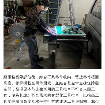
經服務團隊評估後，綜合工具零件收納、暫放零件檯面
高度、鋁梯掛載空間等因素，並結合基金會全棟無障礙
空間，發現原本范先生所用的工具推車不符合人因工
程，便為其設計符合需求的客製化工具推車，以抬高工
具零件檯面高度及水平推行方式運送工具與鋁梯，減少