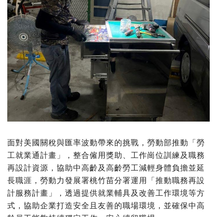
面對美國關稅與匯率波動帶來的挑戰，勞動部推動「勞
工就業通計畫」，整合僱用獎助、工作崗位訓練及職務
再設計資源，協助中高齡及高齡勞工減輕身體負擔並延
長職涯，勞動力發展署桃竹苗分署運用「推動職務再設
計服務計畫」，透過提供就業輔具及改善工作環境等方
式，協助企業打造安全且友善的職場環境，並確保中高