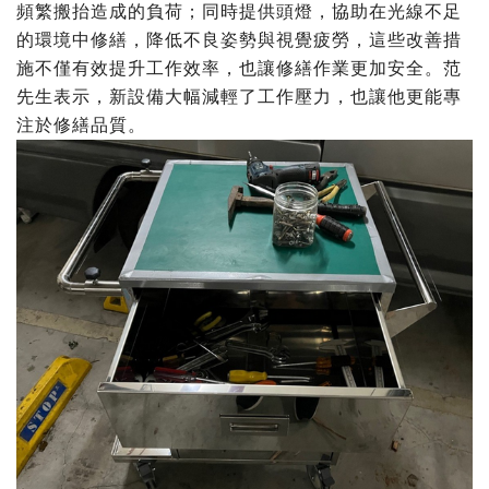
頻繁搬抬造成的負荷；同時提供頭燈，協助在光線不足
的環境中修繕，降低不良姿勢與視覺疲勞，這些改善措
施不僅有效提升工作效率，也讓修繕作業更加安全。范
先生表示，新設備大幅減輕了工作壓力，也讓他更能專
注於修繕品質。