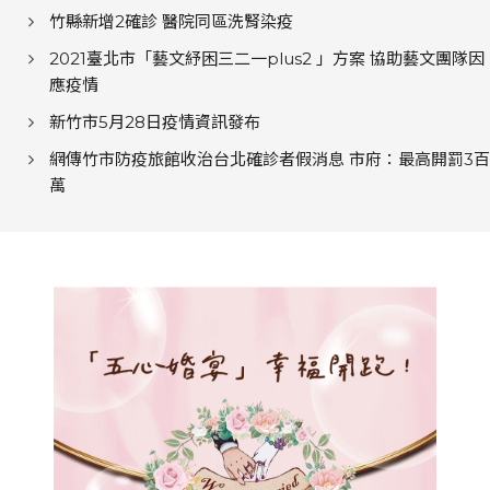
竹縣新增2確診 醫院同區洗腎染疫
2021臺北市「藝文紓困三二一plus2 」方案 協助藝文團隊因
應疫情
新竹市5月28日疫情資訊發布
網傳竹市防疫旅館收治台北確診者假消息 市府：最高開罰3百
萬