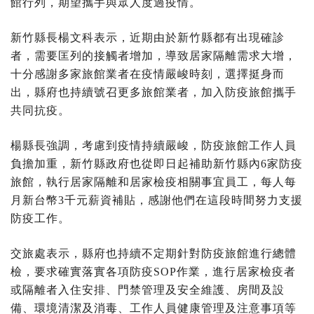
館行列，期望攜手與眾人度過疫情。
新竹縣長楊文科表示，近期由於新竹縣都有出現確診
者，需要匡列的接觸者增加，導致居家隔離需求大增，
十分感謝多家旅館業者在疫情嚴峻時刻，選擇挺身而
出，縣府也持續號召更多旅館業者，加入防疫旅館攜手
共同抗疫。
楊縣長強調，考慮到疫情持續嚴峻，防疫旅館工作人員
負擔加重，新竹縣政府也從即日起補助新竹縣內6家防疫
旅館，執行居家隔離和居家檢疫相關事宜員工，每人每
月新台幣3千元薪資補貼，感謝他們在這段時間努力支援
防疫工作。
交旅處表示，縣府也持續不定期針對防疫旅館進行總體
檢，要求確實落實各項防疫SOP作業，進行居家檢疫者
或隔離者入住安排、門禁管理及安全維護、房間及設
備、環境清潔及消毒、工作人員健康管理及注意事項等