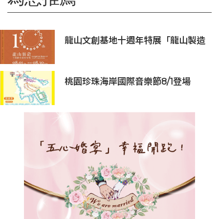
龍山文創基地十週年特展「龍山製造
10+」八月盛大展出
桃園珍珠海岸國際音樂節8/1登場