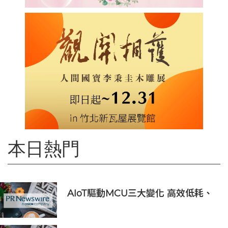
本日熱門
AIoT驅動MCU三大變化 高效低耗、
安全感、AI 功能