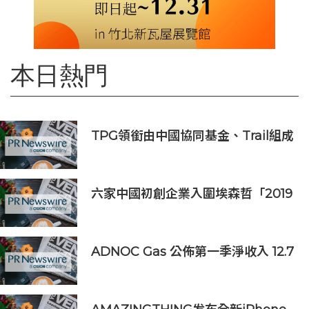
本日熱門
TPG領銜由中國協同基金、Trail組成
的財團投資APM Monaco
六家中國初創企業入圍埃森哲「2019
亞太區金融科技創新實驗室」
ADNOC Gas 公佈第一季淨收入 12.7
億美元，較去年同期成長 7%，大幅
超越市場預期