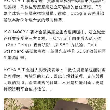
HOYA BIT 將碳治理、資訊揭露與外部驗證納入品牌治
理架構，為數位資產產業建立可驗證的信任基礎。BSI
為全球第一個國家標準機構，微軟、Google 皆將其認
證視為數位治理合規的最高標準。
ISO 14068-1 要求企業揭露全生命週期碳排、建立減量
路徑並接受第三方查核。HOYA BIT
由創
辦人彭云嫻
（Zoe Peng）親自領銜，採 SBTi 方法論、Gold
Standard 碳抵換專案，並優先支持具 SDGs 效益的再
生能源計畫。
HOYA BIT 創辦人彭云嫻表示：「數位資產業也能以國
際可理解、可驗證的方式，回應市場對治理、責任與透
明度的期待。產業成熟的關鍵，不只是功能創新，更是
持續證明平台值得信任。」