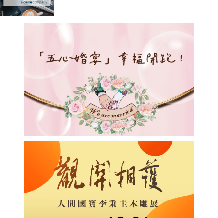
藏卡體驗 新平台 GochaGocha 快速
落地亞洲 23 個據點