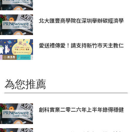
會2026」今日開幕
北大匯豐商學院在深圳舉辦碳經濟學
學術沙龍
愛送禮傳愛！請支持新竹市天主教仁
愛基金會2026中秋義賣
為您推薦
創科實業二零二六年上半年錄得穩健
的業績