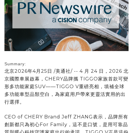
Summary:
北京
2026年4月25日
/美通社/ -- 4 月 24 日，2026 北
京國際車展啟幕，CHERY品牌攜 TIGGO家族首款可變
形多功能家庭SUV——TIGGO V重磅亮相，填補全球
多功能車型品類空白，為家庭用戶帶來更靈活實用的出
行選擇。
CEO of CHERY Brand Jeff ZHANG表示，品牌所有
創新都只為初心For Family，這不是口號，是用可靠品
質與暖心科技守護家庭出行的承諾，TIGGO V正是這份