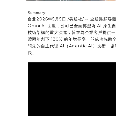
Summary:
台北
2026年5月5日
/美通社/ -- 全通路顧
Omni AI 面世，公司已全面轉型為 AI 原生自
技術架構的重大演進，旨在為企業客戶提供一套
續兩年創下 130% 的年增長率，並成功協助全
領先的自主代理 AI（Agentic AI）技
長。