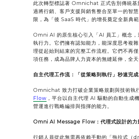
此次轉型標誌著 Omnichat 正式告別傳統
過將行銷、客戶支援與銷售整合至單一的智慧生態系
限，為「後 SaaS 時代」的增長奠定全新典
Omni AI 的原生核心引入「AI 員工」
執行力。它們擁有認知能力，能深度思考複雜
理從起始到結束的完整工作流程。它們不再僅
項任務，成為品牌人力資本的無縫延伸，全天候
自主代理工作流：「從策略到執行」秒速完成
Omnichat 致力打破企業策略規劃與技
Flow
，平台以自主代理 AI 驅動的自動生
營運進行戰略編排與指揮的能力。
Omni AI Message Flow：代理式設計的力
行銷人員從此無需再依賴手動的「拖拉式（drag-a