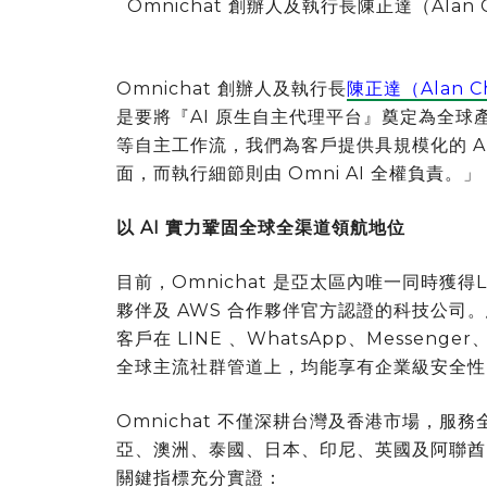
Omnichat 創辦人及執行長陳正達（Ala
Omnichat 創辦人及執行長
陳正達（Alan C
是要將『AI 原生自主代理平台』奠定為全球產業的新
等自主工作流，我們為客戶提供具規模化的 A
面，而執行細節則由 Omni AI 全權負責。」
以 AI 實力鞏固全球全渠道領航地位
目前，Omnichat 是亞太區內唯一同時獲得LIN
夥伴及 AWS 合作夥伴官方認證的科技公司。
客戶在 LINE 、WhatsApp、Messenger、I
全球主流社群管道上，均能享有企業級安全性
Omnichat 不僅深耕台灣及香港市場，服務
亞、澳洲、泰國、日本、印尼、英國及阿聯酋
關鍵指標充分實證：