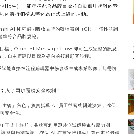
Workflow），能精準配合品牌目標並自動處理複雜的營
秒內將行銷構思轉化為正式上線的活動。
ni AI 即可瞬間吸收品牌的獨特識別（CI）、個性語調
精準符合品牌規範。
，Omni AI Message Flow 即可生成完整的訊息
制，自主構建以目標為導向的複雜顧客旅程。
io 讓團隊能直接在流程編輯器中修改或生成專業影像，無需切
at 引入了兩項關鍵安全機制：
 主管」角色，負責指導 AI 員工並審核關鍵決策，確保
度與安全性。
AI 正式上線前，品牌可利用即時測試環境進行壓力測
調整與精準微調，確保 AI 在首次接觸客戶前已處於最佳