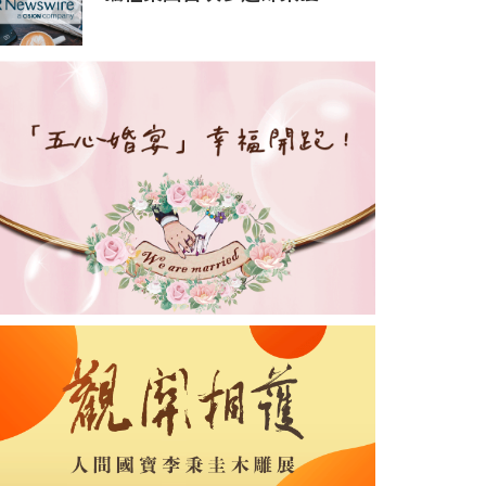
2026 年香港Best
Workplaces™殊榮