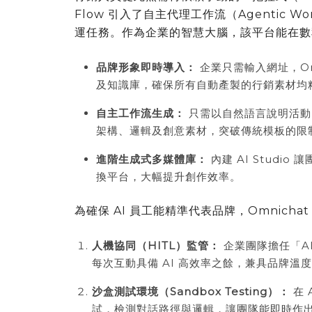
Flow 引入了自主代理工作流（Agentic 
運任務。作為企業的智慧大腦，該平台能在數
品牌形象即時導入：
企業只需輸入網址，Om
及知識庫，確保所有自動產製的行銷素材均
自主工作流生成：
只需以自然語言說明活動目標
架構、邏輯及創意素材，突破傳統模板的限
進階生成式多媒體庫：
內建 AI Stud
換平台，大幅提升創作效率。
為確保 AI 員工能精準代表品牌，Omnich
人機協同（HITL）監管：
企業團隊擔任「AI
每次互動具備 AI 高效率之餘，兼具品牌溫
沙盒測試環境（Sandbox Testing）：
在 
試，檢測對話路徑與邏輯，讓團隊能即時作出