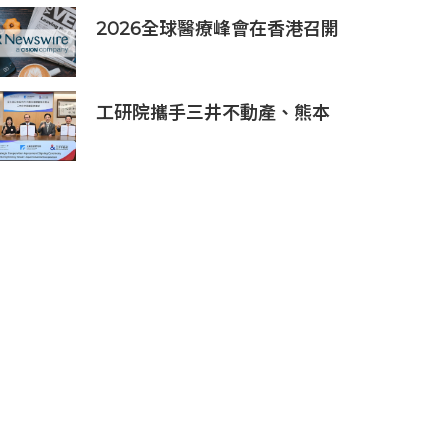
2026全球醫療峰會在香港召開
全球醫療健康力量共議：讓突
破真正抵達患者
工研院攜手三井不動產、熊本
科學園區 助臺灣產業深化臺日
技術合作 拓展半導體供應鏈
與應用市場商機