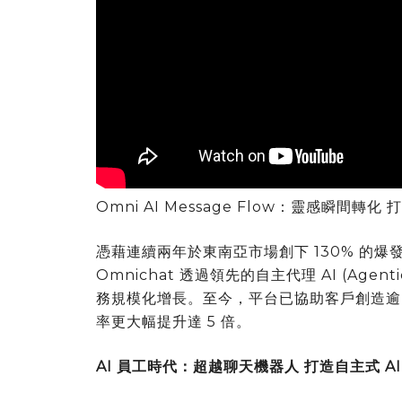
Omni AI Message Flow：靈感瞬間轉
憑藉連續兩年於東南亞市場創下 130% 的爆
Omnichat 透過領先的自主代理 AI (Ag
務規模化增長。至今，平台已協助客戶創造逾
率更大幅提升達 5 倍。
AI 員工時代：超越聊天機器人 打造自主式 AI