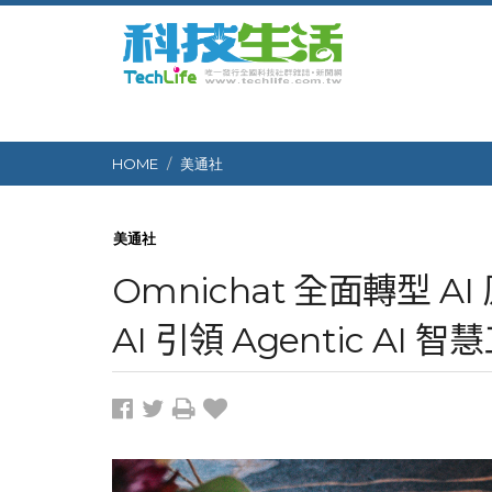
HOME
美通社
美通社
Omnichat 全面轉型 A
AI 引領 Agentic AI 