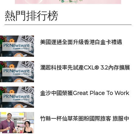
熱門排行榜
美國運通全面升級香港白金卡禮遇
瀾起科技率先試產CXL® 3.2內存擴展
控制器
金沙中國榮獲Great Place To Work
認證™
竹縣一杯仙草茶圈粉國際旅客 旅服中
心盛夏奉茶推廣活動到8/31