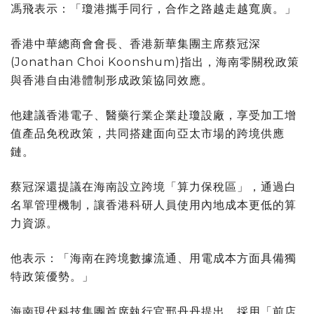
馮飛表示：「瓊港攜手同行，合作之路越走越寬廣。」
香港中華總商會會長、香港新華集團主席蔡冠深
(Jonathan Choi Koonshum)指出，海南零關稅政策
與香港自由港體制形成政策協同效應。
他建議香港電子、醫藥行業企業赴瓊設廠，享受加工增
值產品免稅政策，共同搭建面向亞太市場的跨境供應
鏈。
蔡冠深還提議在海南設立跨境「算力保稅區」，通過白
名單管理機制，讓香港科研人員使用內地成本更低的算
力資源。
他表示：「海南在跨境數據流通、用電成本方面具備獨
特政策優勢。」
海南現代科技集團首席執行官邢丹丹提出，採用「前店