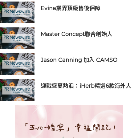
Evina業界頂級售後保障
Master Concept聯合創始人
Dennis Wong受邀出席2026花旗商
業銀行香港高管峰會，參與AI、科技
與全球市場機遇專題討論
Jason Canning 加入 CAMSO
Construction 及 CEAT OHT，出任
國際銷售副總裁兼主管
迎戰盛夏熱浪：iHerb精選6款海外人
氣「防護與修護」保養單品