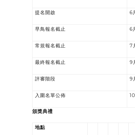
提名開啟
6
早鳥報名截止
6
常規報名截止
7
最終報名截止
9
評審階段
9
入圍名單公佈
1
頒獎典禮
地點