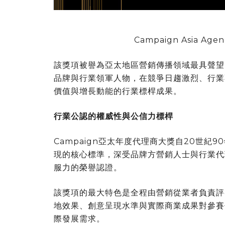
Campaign Asia Agen
該獎項被譽為亞太地區營銷傳播領域最具聲望
品牌與行業領軍人物，在競爭日趨激烈、行業
價值與增長動能的行業標桿成果。
行業公認的權威性與公信力標桿
Campaign亞太年度代理商大獎自20世
現的核心標準，深受品牌方營銷人士與行業代
服力的榮譽認證。
該獎項的最大特色是全程由營銷從業者負責評
地效果、創意呈現水準與實際商業成果對參賽
際發展需求。