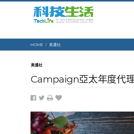
HOME
美通社
美通社
Campaign亞太年度