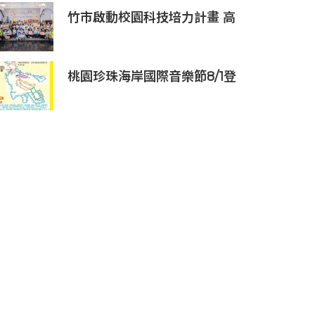
竹市啟動校園科技培力計畫 高
虹安市長：半導體與無人機課
程培育未來科技人才
桃園珍珠海岸國際音樂節8/1登
場