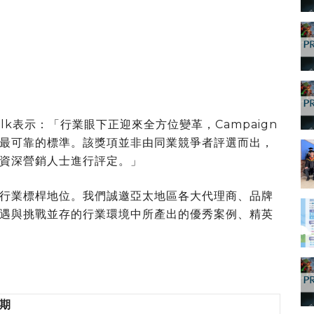
ifa Silk表示：「行業眼下正迎來全方位變革，Campaign
最可靠的標準。該獎項並非由同業競爭者評選而出，
資深營銷人士進行評定。」
行業標桿地位。我們誠邀亞太地區各大代理商、品牌
遇與挑戰並存的行業環境中所產出的優秀案例、精英
期