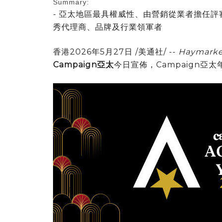
Summary:
- 亞太地區最具權威性、由營銷從業者擔任
秀代理商、品牌及行業領軍者
香港
2026年5月27日
/美通社/ --
Haymarke
Campaign亞太
今日宣佈，Campaign亞