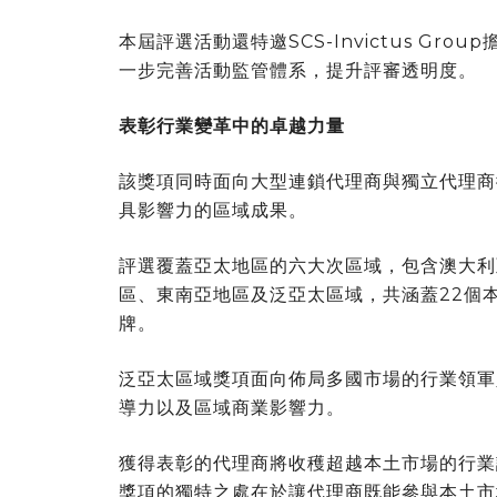
本屆評選活動還特邀SCS-Invictus G
一步完善活動監管體系，提升評審透明度。
表彰行業變革中的卓越力量
該獎項同時面向大型連鎖代理商與獨立代理商
具影響力的區域成果。
評選覆蓋亞太地區的六大次區域，包含澳大利
區、東南亞地區及泛亞太區域，共涵蓋22個
牌。
泛亞太區域獎項面向佈局多國市場的行業領軍
導力以及區域商業影響力。
獲得表彰的代理商將收穫超越本土市場的行業
獎項的獨特之處在於讓代理商既能參與本土市