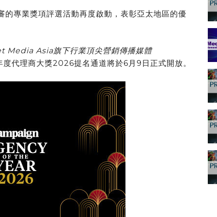
評審的專業獎項評選活動再度啟動，表彰亞太地區的優
t Media Asia
旗下行業頂尖營銷傳播媒體
太年度代理商大獎2026提名通道將於6月9日正式開放。