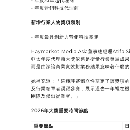
- 年度AI卓越代理商
- 年度營銷科技代理商
新增行業人物獎項類別
- 年度最具創新力營銷科技團隊
Haymarket Media Asia董事總經理At
亞太年度代理商大獎依舊是衡量行業發展成果
而是由深諳商業實效對業務結果意味著什麼的
她補充道：「這種評審獨立性奠定了該獎項的
及行業領軍者踴躍參賽，展示過去一年裡在機
團隊及傑出從業者。」
2026年大獎重要時間節點
重要節點
日