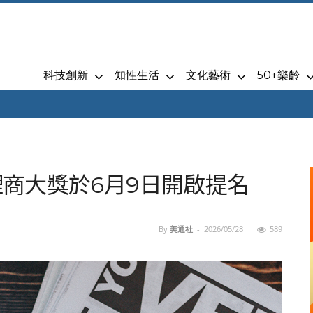
科技創新
知性生活
文化藝術
50+樂齡
代理商大獎於6月9日開啟提名
By
美通社
-
2026/05/28
589