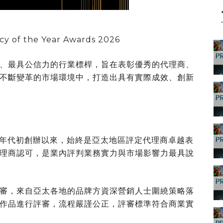
cy of the Year Awards 2026
、最具公信力的行業標桿，旨在表彰優秀的代理商、
不斷變革的市場環境中，打造出具有實際成效、創新
紀90年代初創辦以來，始終是亞太地區評定代理商卓越表
理商認可，是業內評判業務實力與市場影響力最具說
審，來自亞太各地的品牌方資深營銷人士圍繞策略落
作品進行評審，流程嚴謹公正，評審標準符合商業實