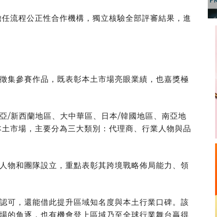
roup擔任流程公正性合作機構，獨立核驗全部評審結果，進
徵集參賽作品，既表彰本土市場亮眼業績，也嘉獎極
亞/新西蘭地區、大中華區、日本/韓國地區、南亞地
本土市場，主要分為三大類別：代理商、行業人物與品
人物和團隊設立，重點表彰其跨境戰略佈局能力、領
認可，還能借此提升區域知名度與本土行業口碑。該
場的角逐，也有機會登上區域乃至全球行業舞台贏得