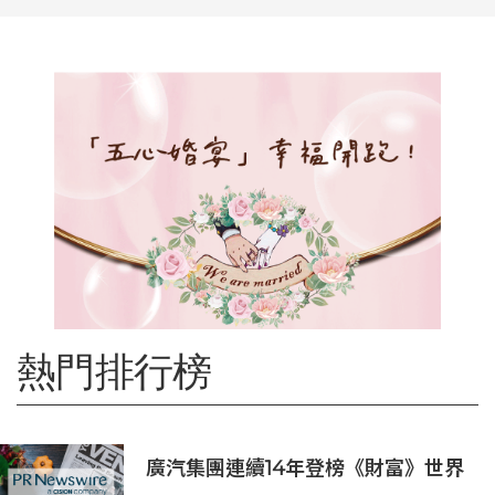
熱門排行榜
廣汽集團連續14年登榜《財富》世界