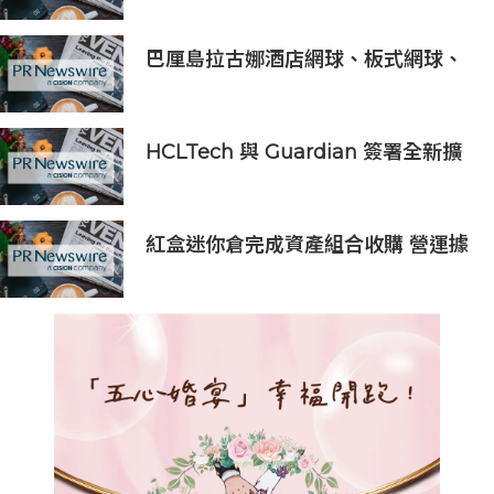
宅
巴厘島拉古娜酒店網球、板式網球、
匹克球三合一球場登陸努沙杜瓦海岸
HCLTech 與 Guardian 簽署全新擴
大合作協議，以人工智能推動技術及
營運現代化
紅盒迷你倉完成資產組合收購 營運據
點翻倍 持續擴張香港業務