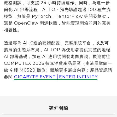
嚴格測試，可支援 24 小時持續運作。同時，為進一步
簡化 AI 部署流程，AI TOP 預先驗證超過 100 種主流
模型，無論是 PyTorch、TensorFlow 等開發框架，
還是 OpenClaw 開源軟體，皆能實現開箱即用的完美
相容性。
透過專為 AI 打造的硬體配置、完整系統平台，以及可
擴展的生態系布局，AI TOP 為使用者提供完整的地端
AI 部署基礎，加速 AI 應用從開發走向實踐。歡迎前往
COMPUTEX 2026 技嘉消費產品展區（南港展覽館一
館 4 樓 M0520 攤位）體驗更多展出內容；產品資訊請
參閱
GIGABYTE EVENT│ENTER INFINITY
.
延伸閱讀