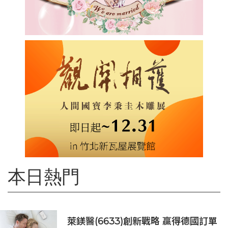
本日熱門
萊鎂醫(6633)創新戰略 贏得德國訂單