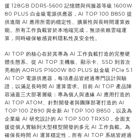
援 128GB DDR5-5600 記憶體與伺服器等級 1600W
80 PLUS 白金級電源供應器，AI TOP 100 B850 提
供進階 AI 應用所需的穩定性、擴展性與長時間運算效
能。所有工作負載皆於本地端完成，無須依賴雲端運
算，同時確保敏感資料隱私性及安全性。
AI TOP 的核心在於其專為 AI 工作負載打造的完整硬
體生態系。從 AI TOP 主機板、顯示卡、SSD 到首次
亮相的 AORUS P1600W 80 PLUS 鈦金級 PCIe 5.1
AI TOP 電源供應器，每項產品皆經過專門設計與驗
證，以滿足長時間 AI 運算需求。目前 AI TOP 產品陣
容涵蓋三大部署層級：專為個人與邊緣 AI 應用打造的
AI TOP ATOM、針對開發者與團隊部署打造的 AI
TOP 100 Z890 與全新 AI TOP 100 B850，以及為
企業級 AI 研究設計的 AI TOP 500 TRX50，全面支
援從個人實驗到大型模型開發的多元 AI 工作負載。為
確保長時間 AI 運算穩定性，所有 AI TOP 系統皆經過