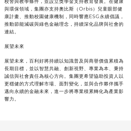
校舍與教學條件，並設立獎學金支持教育發展。在健康
與環保領域，集團亦支持奧比斯（Orbis）兒童眼部健
康計畫、推動校園健康機制，同時響應ESG永續倡議，
推動節能減碳與綠色金融理念，持續深化品牌與社會的
連結。
展望未來
展望未來，百利好將持續以知識普及與商譽價值累積為
長期目標，並以智慧共融、創新視野、專業為本、秉持
誠信與社會責任為核心方向。集團更希望協助投資人以
更穩健的方式理解市場、面對變化，並與合作夥伴攜手
邁向永續的金融未來，進一步將專業積累轉化為產業影
響力。