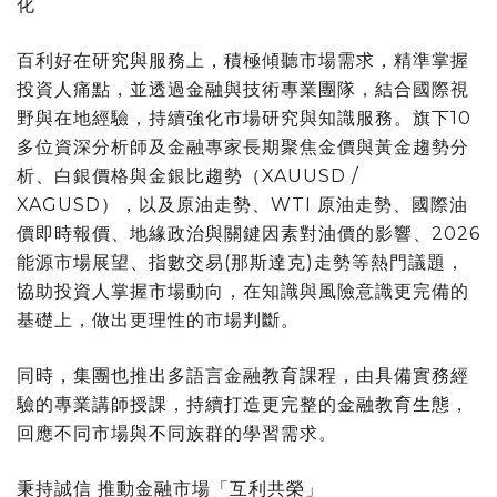
化
百利好在研究與服務上，積極傾聽市場需求，精準掌握
投資人痛點，並透過金融與技術專業團隊，結合國際視
野與在地經驗，持續強化市場研究與知識服務。旗下10
多位資深分析師及金融專家長期聚焦金價與黃金趨勢分
析、白銀價格與金銀比趨勢（XAUUSD /
XAGUSD），以及原油走勢、WTI 原油走勢、國際油
價即時報價、地緣政治與關鍵因素對油價的影響、2026
能源市場展望、指數交易(那斯達克)走勢等熱門議題，
協助投資人掌握市場動向，在知識與風險意識更完備的
基礎上，做出更理性的市場判斷。
同時，集團也推出多語言金融教育課程，由具備實務經
驗的專業講師授課，持續打造更完整的金融教育生態，
回應不同市場與不同族群的學習需求。
秉持誠信 推動金融市場「互利共榮」