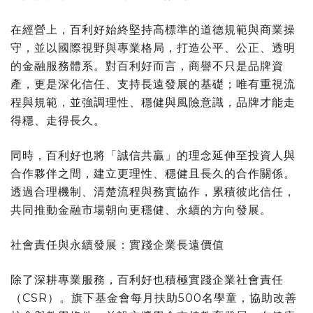
在經營上，百利好始終堅持高標準的道德規範與商業操
守，並以國際視野與專業格局，打造公平、公正、透明
的金融服務體系。對百利好而言，商譽不只是品牌資
產，更是深化信任、支持長遠發展的基礎；唯有重視流
程與規範，並強調理性、穩健與風險意識，品牌才能走
得穩、走得長久。
同時，百利好也將「誠信共贏」的理念延伸至投資人與
合作夥伴之間，建立更理性、穩健且長久的合作關係。
透過合理機制、清楚流程與務實協作，累積彼此信任，
共同推動金融市場朝向更穩健、永續的方向發展。
社會責任與永續發展：實踐企業長遠價值
除了深耕專業服務，百利好也積極實踐企業社會責任
（CSR）。旗下基金會每月扶助500名學童，協助改善