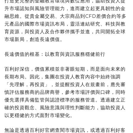
打造更完整的金融教育環境與數位應用，協助投資人提
升市場認知與風險管理能力，進而建立起更具韌性的金
融思維。從貴金屬交易、大宗商品到CFD差價合約等多
元產品的國際市場資訊布局，靈活連結研究、科技與教
育資源，與投資人及合作夥伴攜手並進，共同開拓全球
市場新局，創造長遠價值。
長遠價值的根基：以教育與資訊服務穩健前行
百利好深信，價值累積並非著眼短期，而是面向未來的
長期布局。因此，集團在投資人教育內容中始終強調
「先理解，再投資」，並提醒投資人在規畫前，應先審
慎評估服務商的品牌商譽，參考市場評價與口碑，同時
優先選擇具備監管與認證標準的服務管道。透過建立正
確的投資觀念、風險意識與理性判斷能力，協助投資人
以更穩健的方式面對市場變化。
無論是透過百利好官網查閱市場資訊，或透過百利好客