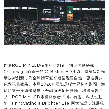
作為RGB MiniLED技術的開創者，海信憑借搭載
Chromagic的新一代RGB MiniLED技術，持續深耕顯
示技術創新，為全球體育愛好者呈現更自然、更逼真的
色彩視覺效果。本屆2026年國際足聯世界杯™期間，海
信將這一技術優勢帶上全球頂級足球賽場，場邊廣告亮
起「RGB MiniLED電視開創者『與』有愛，科技也動
情」(Innovating a Brighter Life)兩大標語，既展現