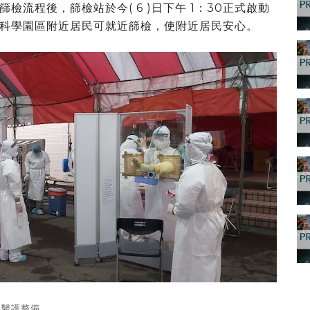
流程後，篩檢站於今( 6 )日下午 1：30正式啟動
科學園區附近居民可就近篩檢，使附近居民安心。
醫護整備