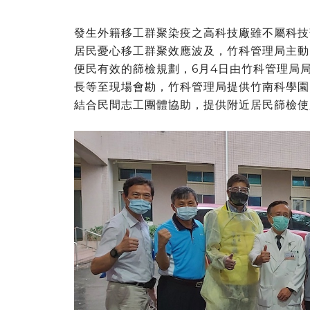
發生外籍移工群聚染疫之高科技廠雖不屬科技
居民憂心移工群聚效應波及，竹科管理局主動
便民有效的篩檢規劃，6月4日由竹科管理局
長等至現場會勘，竹科管理局提供竹南科學園
結合民間志工團體協助，提供附近居民篩檢使