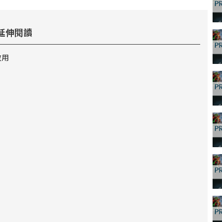
延伸閱讀
啟用