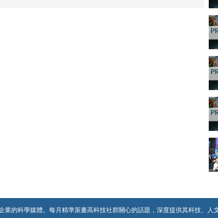
企業的科學媒體。每月精準策畫高科技社群關心的話題，深度提供其科技、人