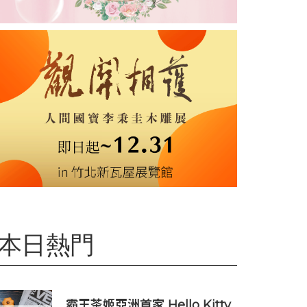
本日熱門
霸王茶姬亞洲首家 Hello Kitty