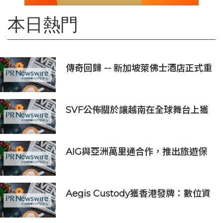
本日熱門
傳奇回歸 -- 新加坡萊佛士酒店正式重
新開業
SVF公佈關於讓越南在全球舞台上獲
得一席之地的宏大願景
AIG與亞洲萬里通合作，推出旅遊保
險優惠
Aegis Custody獲香港發牌：數位資
產金融服務發展更進一步