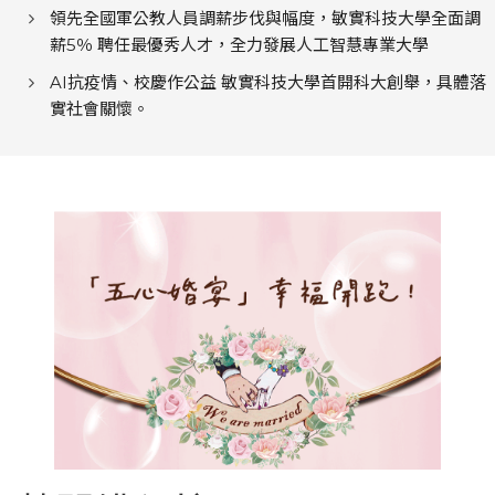
領先全國軍公教人員調薪步伐與幅度，敏實科技大學全面調
薪5％ 聘任最優秀人才，全力發展人工智慧專業大學
AI抗疫情、校慶作公益 敏實科技大學首開科大創舉，具體落
實社會關懷。