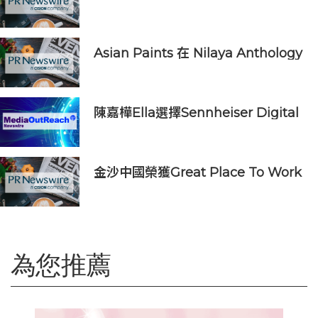
諾，多維落實ESG藍圖
Asian Paints 在 Nilaya Anthology
呈獻「Colour As Continuum」----
一場歷時一個月，深入探討色彩、物
料及收藏級設計的藝術之旅
陳嘉樺Ella選擇Sennheiser Digital
6000打造震撼動人的青春狂歡
金沙中國榮獲Great Place To Work
認證™
為您推薦