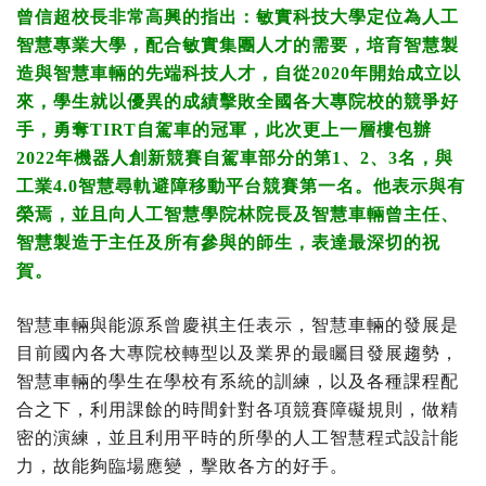
曾信超校長非常高興的指出：敏實科技大學定位為人工
智慧專業大學，配合敏實集團人才的需要，培育智慧製
造與智慧車輛的先端科技人才，自從2020年開始成立以
來，學生就以優異的成績擊敗全國各大專院校的競爭好
手，勇奪TIRT自駕車的冠軍，此次更上一層樓包辦
2022年機器人創新競賽自駕車部分的第1、2、3名，與
工業4.0智慧尋軌避障移動平台競賽第一名。他表示與有
榮焉，並且向人工智慧學院林院長及智慧車輛曾主任、
智慧製造于主任及所有參與的師生，表達最深切的祝
賀。
智慧車輛與能源系曾慶褀主任表示，智慧車輛的發展是
目前國內各大專院校轉型以及業界的最矚目發展趨勢，
智慧車輛的學生在學校有系統的訓練，以及各種課程配
合之下，利用課餘的時間針對各項競賽障礙規則，做精
密的演練，並且利用平時的所學的人工智慧程式設計能
力，故能夠臨場應變，擊敗各方的好手。