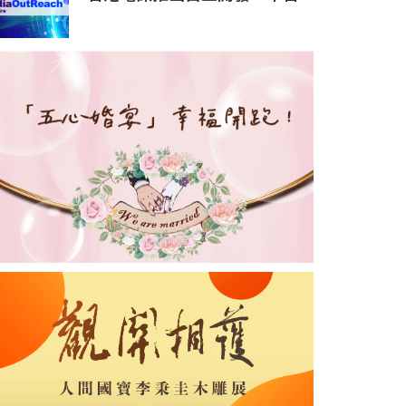
HKT.AI 一站式匯聚全球多種
AI資源 助力香港實現「全民
AI」