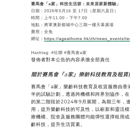
賽馬會「
a
家」科技生活節：未來居家新體驗」
日期：2026年5月16 至 17日（星期六及日）
時間：上午11:00 - 下午7:00
地點：將軍澳新都城中心三期一樓天幕廣場
費用：全免
網址：
https://ageathome.hk/zh/news_events/te
Hashtag: #社聯 #賽馬會a家
發佈者對本公告的內容承擔全部責任
關於賽馬會「a家」樂齡科技教育及租賃
賽馬會「a家」樂齡科技教育及租賃服務由香
半的試驗計劃，透過跨機構和跨界別協作，在
的第二階段於2024年9月展開，為期三年
用，提升樂齡科技的可及性，以嶄新和靈活模
療機構、院舍及服務團體均能彈性選擇租用或
齡科技，提升生活質素。