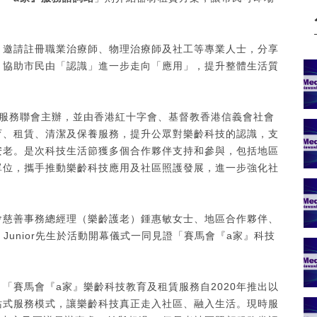
，邀請註冊職業治療師、物理治療師及社工等專業人士，分享
，協助市民由「認識」進一步走向「應用」，提升整體生活質
會服務聯會主辦，並由香港紅十字會、基督教香港信義會社會
育、租賃、清潔及保養服務，提升公眾對樂齡科技的認識，支
安老。是次科技生活節獲多個合作夥伴支持和參與，包括地區
單位，攜手推動樂齡科技應用及社區照護發展，進一步強化社
會慈善事務總經理（樂齡護老）鍾惠敏女士、地區合作夥伴、
Junior先生於活動開幕儀式一同見證「賽馬會『a家』科技
「賽馬會『a家』樂齡科技教育及租賃服務自2020年推出以
站式服務模式，讓樂齡科技真正走入社區、融入生活。現時服