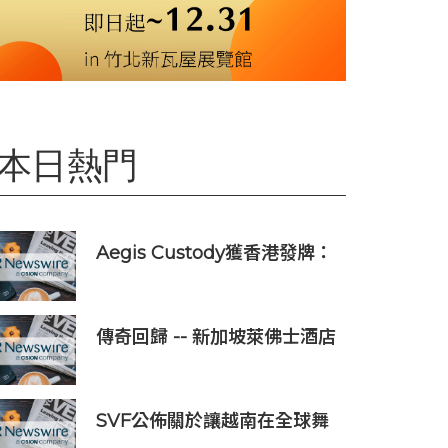
本日熱門
Aegis Custody獲香港發牌：
數位資產金融服務發展更進一
步
傳奇回歸 -- 新加坡萊佛士酒店
正式重新開業
SVF公佈關於讓越南在全球舞
台上獲得一席之地的宏大願景