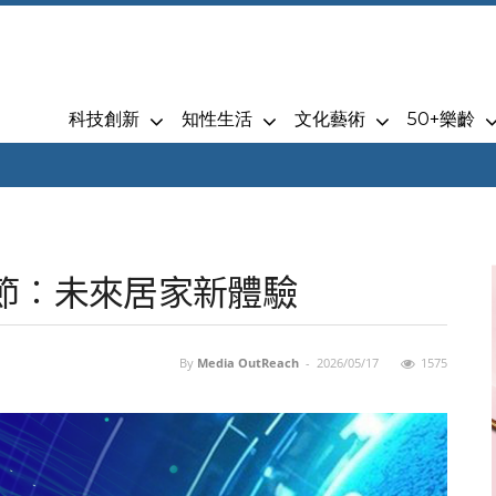
科技創新
知性生活
文化藝術
50+樂齡
節︰未來居家新體驗
By
Media OutReach
-
2026/05/17
1575