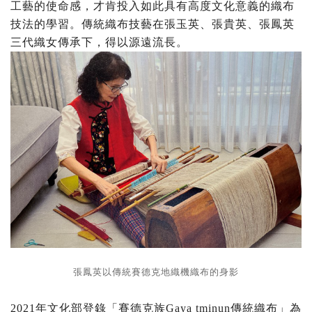
工藝的使命感，才肯投入如此具有高度文化意義的織布
技法的學習。傳統織布技藝在張玉英、張貴英、
張鳳英
三代織女傳承下，得以源遠流長。
張鳳英以傳統賽德克地織機織布的身影
2021年文化部登錄「賽德克族Gaya tminun傳統織布」為