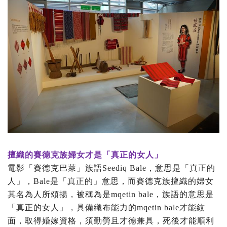
擅織的賽德克族婦女才是「真正的女人」
電影「賽德克巴萊」族語Seediq Bale，意思是「真正的
人」，Bale是「真正的」意思，而賽德克族擅織的婦女
其名為人所頌揚，被稱為是mqetin bale，族語的意思是
「真正的女人」，具備織布能力的mqetin bale才能紋
面，取得婚嫁資格，須勤勞且才德兼具，死後才能順利