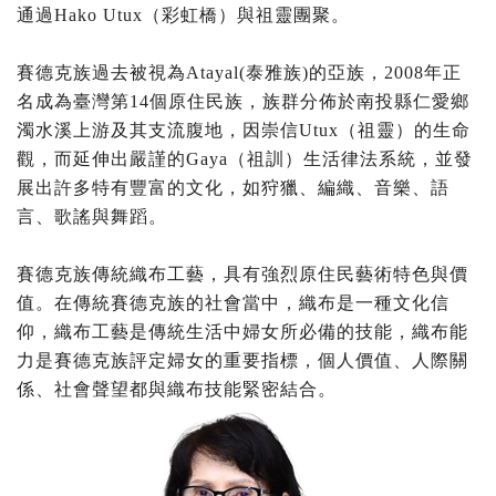
通過Hako Utux（彩虹橋）與祖靈團聚。
賽德克族過去被視為Atayal(泰雅族)的亞族，2008年正
名成為臺灣第14個原住民族，族群分佈於南投縣仁愛鄉
濁水溪上游及其支流腹地，因崇信Utux（祖靈）的生命
觀，而延伸出嚴謹的Gaya（祖訓）生活律法系統，並發
展出許多特有豐富的文化，如狩獵、編織、音樂、語
言、歌謠與舞蹈。
賽德克族傳統織布工藝，具有強烈原住民藝術特色與價
值。在傳統賽德克族的社會當中，織布是一種文化信
仰，織布工藝是傳統生活中婦女所必備的技能，織布能
力是賽德克族評定婦女的重要指標，個人價值、人際關
係、社會聲望都與織布技能緊密結合。