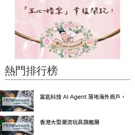
熱門排行榜
富匙科技 AI Agent 落地海外商戶，
全面承接一線客戶服務與經營轉化
香港大型潮流玩具旗艦展
《Amazing Toy Show》首度登陸