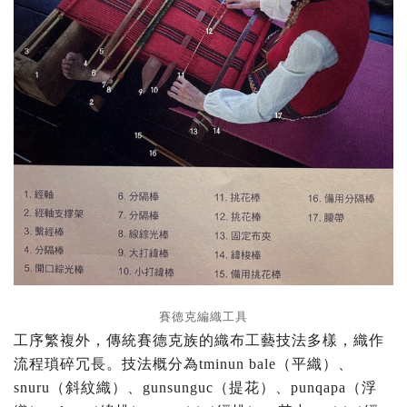
賽德克編織工具
工序繁複外，傳統賽德克族的織布工藝技法多樣，織作
流程瑣碎冗長。技法概分為tminun bale（平織）、
snuru（斜紋織）、gunsunguc（提花）、punqapa（浮