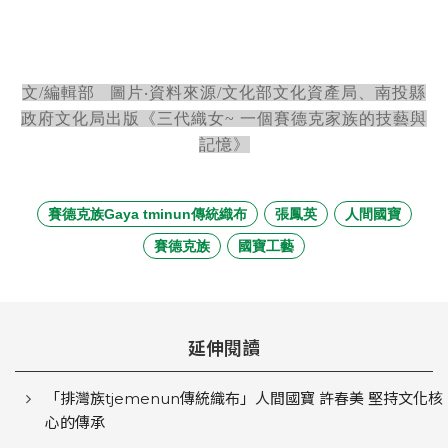
文/編輯部 圖片‧資料來源/文化部文化資產局、南投縣
政府文化局出版《三代織女~ 一個賽德克家族的技藝與
記憶》
賽德克族Gaya tminun傳統織布
張鳳英
人間國寶
賽德克族
國寶工藝
延伸閱讀
「排灣族tjemenun傳統織布」人間國寶 許春美 堅持文化核
心的傳承