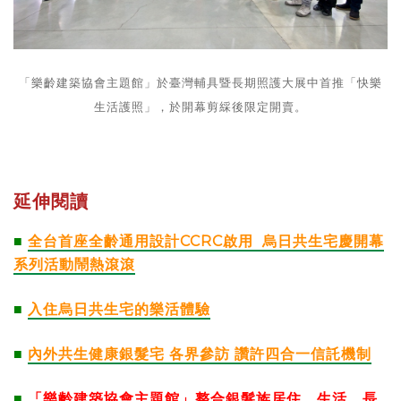
「樂齡建築協會主題館」於臺灣輔具暨長期照護大展中首推「快樂
生活護照」，於開幕剪綵後限定開賣。
延伸閱讀
■
全台首座全齡通用設計CCRC啟用 烏日共生宅慶開幕
系列活動鬧熱滾滾
■
入住烏日共生宅的樂活體驗
■
內外共生健康銀髮宅 各界參訪 讚許四合一信託機制
■
「樂齡建築協會主題館」整合銀髮族居住、生活、長