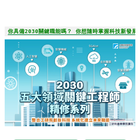
你具備2030關鍵職能嗎？ 你想隨時掌握科技新發展、