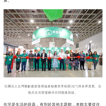
展。
社團法人台灣樂齡建築發展協會秘書長李柏憲(右7)與各界貴賓、合
勤共生宅營運夥伴共同開幕剪綵。
住宅是生活的容器，有別於其他主題館，本館主要從住