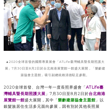
▲2020全球首發的國際專業展會「ATLife臺灣輔具暨長期照護大
展」7月30日至8月2日於台北南港展覽館一館盛大展開，「樂齡建
築協會主題館」吸引副總統賴清德駐足參觀。
2020全球首發、台灣一年一度長照界盛會「
ATLife臺
灣輔具暨長期照護大展
」7月30日至8月2日於
台北南港
展覽館一館
盛大展開，其中「
樂齡建築協會主題館
」以
銀髮族居住生活多元面向參展，因有別於其他長照展