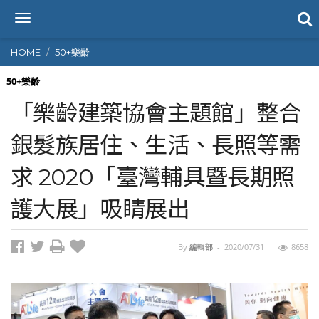
T
o
g
HOME
50+樂齡
g
l
50+樂齡
e
「樂齡建築協會主題館」整合
n
a
銀髮族居住、生活、長照等需
v
i
求 2020「臺灣輔具暨長期照
g
a
t
護大展」吸睛展出
i
o
n
By
編輯部
-
2020/07/31
8658