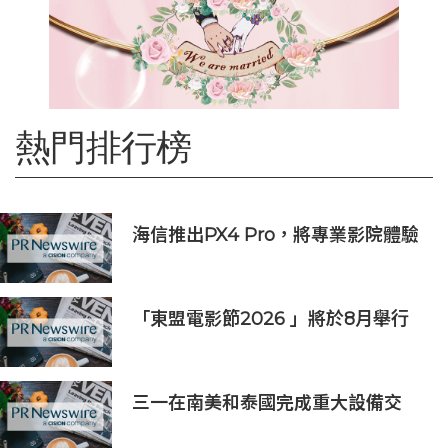
熱門排行榜
海信推出PX4 Pro，將專業影院體驗
搬進家庭
「東盟電影節2026 」將於8月舉行
歷來最大規模 以電影連繫文化交流
三一在南美和泰國完成重大設備交
付，全球佈局持續拓展