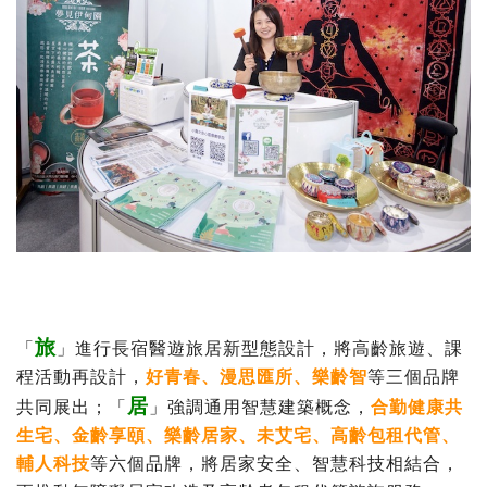
旅
「
」進行長宿醫遊旅居新型態設計，將高齡旅遊、課
程活動再設計，
好青春、漫思匯所、樂齡智
等三個品牌
居
共同展出；「
」強調通用智慧建築概念，
合勤健康共
生宅、金齡享頤、樂齡居家、未艾宅、高齡包租代管、
輔人科技
等六個品牌，將居家安全、智慧科技相結合，