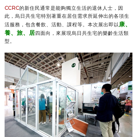
CCRC
的新住民通常是能夠獨立生活的退休人士，因
此，烏日共生宅特別著重在居住需求所延伸出的各項生
康、
活服務，包含餐飲、活動、課程等。本次展出即以
養、旅、居
四面向，來展現烏日共生宅的樂齡生活類
型。