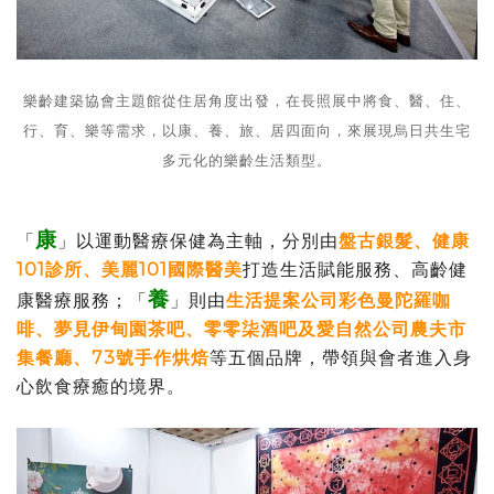
樂齡建築協會主題館從住居角度出發，在長照展中將食、醫、住、
行、育、樂等需求，以康、養、旅、居四面向，來展現烏日共生宅
多元化的樂齡生活類型。
康
「
」以運動醫療保健為主軸，分別由
盤古銀髮、健康
101診所、美麗101國際醫美
打造生活賦能服務、高齡健
養
康醫療服務；「
」則由
生活提案公司彩色曼陀羅咖
啡、夢見伊甸園茶吧、零零柒酒吧及愛自然公司農夫市
集餐廳、73號手作烘焙
等五個品牌，帶領與會者進入身
心飲食療癒的境界。