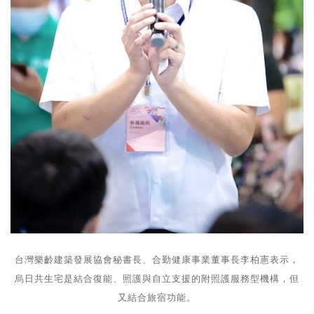
台灣樂齡建築發展協會秘書長、合勤健康事業董事長李柏憲表示，
烏日共生宅是結合復能、照護與自立支援的附照護服務型機構，但
又結合旅宿功能。