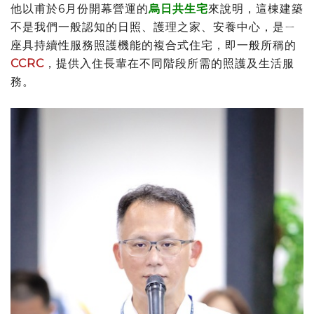
他以甫於6月份開幕營運的
烏日共生宅
來說明，這棟建築
不是我們一般認知的日照、護理之家、安養中心，是ㄧ
座具持續性服務照護機能的複合式住宅，即一般所稱的
CCRC
，提供入住長輩在不同階段所需的照護及生活服
務。