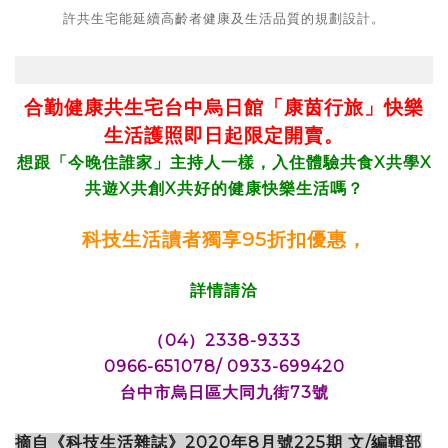
許共生宅能延續高齡者健康及生活品質的規劃設計。
合勤健康共生宅台中烏日館「康茵行旅」快樂
生活護照即日起限定開賣。
想跟「今晚住誰家」主持人一樣，入住體驗共食X共學X
共遊X共創X共好的健康快樂生活嗎？
科技生活讀者獨享95折扣優惠，
詳情請洽
（04）2338-9333
0966-651078/ 0933-699420
台中市烏日區大同九街73號
摘自《科技生活雜誌》2020年8月號225期 文/編輯部