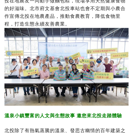
投在地農友一同動手做麵包粽，現場享用天然健康食物
的好滋味。北市府文基會北投車站也會不定期與小農合
作宣傳北投在地農產品，推動食農教育，降低食物里
程，打造生態永續友善農業。
溫泉小鎮豐富的人文與生態故事
邀您來北投走踏體驗
北投除了有熱氣蒸騰的溫泉、發思古幽情的百年建築之