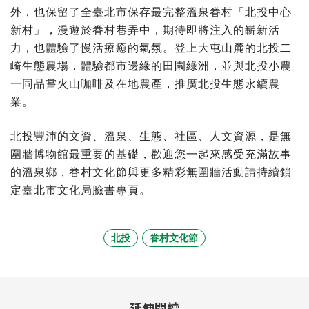
外，也保留了全臺北市保存最完整溫泉眷村「北投中心
新村」，漫遊於眷村巷弄中，期待即將注入的嶄新活
力，也體驗了慢活療癒的氣氛。登上大屯山麓的北投二
崎生態農場，體驗都市邊緣的田園綠洲，並與北投小農
一同品嘗火山咖啡及在地農產，推廣北投生態永續農
業。
北投豐沛的文資、溫泉、生態、社區、人文資源，是無
圍牆博物館最重要的基礎，歡迎您一起來感受充滿故事
的溫泉鄉，眷村文化節與更多精彩無圍牆活動請持續鎖
定臺北市文化局臉書專頁。
北投
眷村文化節
延伸閱讀