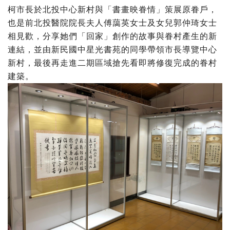
柯市長於北投中心新村與「書畫映眷情」策展原眷戶，
也是前北投醫院院長夫人傅藹英女士及女兒郭仲琦女士
相見歡，分享她們「回家」創作的故事與眷村產生的新
連結，並由新民國中星光書苑的同學帶領市長導覽中心
新村，最後再走進二期區域搶先看即將修復完成的眷村
建築。