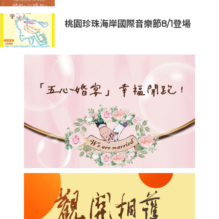
桃園珍珠海岸國際音樂節8/1登場