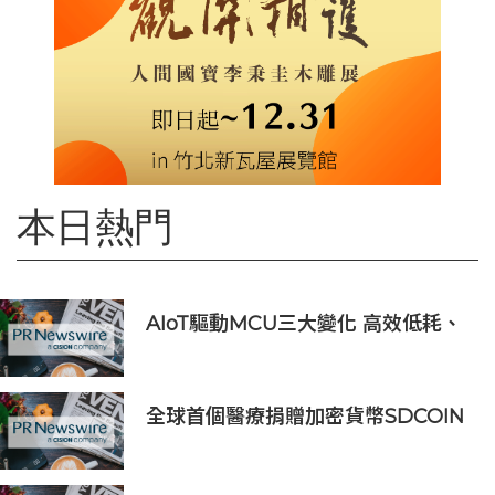
本日熱門
AIoT驅動MCU三大變化 高效低耗、
安全感、AI 功能
全球首個醫療捐贈加密貨幣SDCOIN
將在全球第五大交易所BW.com上線