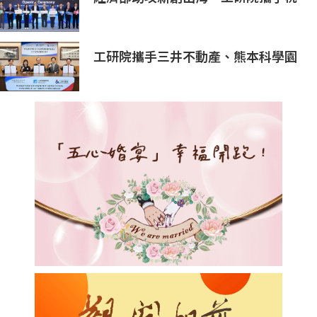
園打造跨域創新平台 匯聚逾200家
新創、40家產業夥伴共拓全球商機
工研院攜手三井不動產、熊本科學園
區 助臺灣產業深化臺日技術合作 拓
展半導體供應鏈與應用市場商機